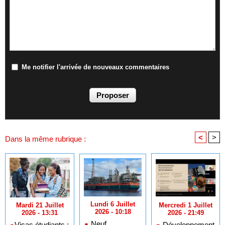
Me notifier l'arrivée de nouveaux commentaires
<
>
Dans la même rubrique :
Lundi 6 Juillet
Mercredi 1 Juillet
Mardi 21 Juillet
2026 - 10:18
2026 - 21:49
2026 - 13:31
Neuf
Développement
​Visas étudiants :