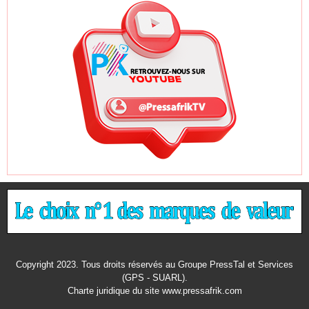
Copyright 2023. Tous droits réservés au Groupe PressTal et Services
(GPS - SUARL).
Charte juridique
du site www.pressafrik.com