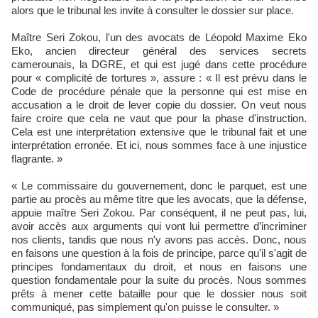
alors que le tribunal les invite à consulter le dossier sur place.
Maître Seri Zokou, l'un des avocats de Léopold Maxime Eko
Eko, ancien directeur général des services secrets
camerounais, la DGRE, et qui est jugé dans cette procédure
pour « complicité de tortures », assure : « Il est prévu dans le
Code de procédure pénale que la personne qui est mise en
accusation a le droit de lever copie du dossier. On veut nous
faire croire que cela ne vaut que pour la phase d'instruction.
Cela est une interprétation extensive que le tribunal fait et une
interprétation erronée. Et ici, nous sommes face à une injustice
flagrante. »
« Le commissaire du gouvernement, donc le parquet, est une
partie au procès au même titre que les avocats, que la défense,
appuie maître Seri Zokou. Par conséquent, il ne peut pas, lui,
avoir accès aux arguments qui vont lui permettre d’incriminer
nos clients, tandis que nous n'y avons pas accès. Donc, nous
en faisons une question à la fois de principe, parce qu'il s'agit de
principes fondamentaux du droit, et nous en faisons une
question fondamentale pour la suite du procès. Nous sommes
prêts à mener cette bataille pour que le dossier nous soit
communiqué, pas simplement qu'on puisse le consulter. »