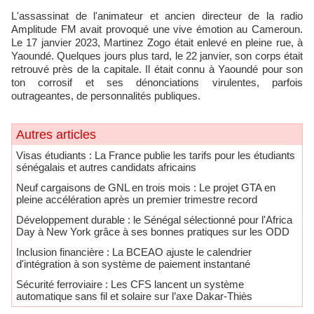
L'assassinat de l'animateur et ancien directeur de la radio
Amplitude FM avait provoqué une vive émotion au Cameroun.
Le 17 janvier 2023, Martinez Zogo était enlevé en pleine rue, à
Yaoundé. Quelques jours plus tard, le 22 janvier, son corps était
retrouvé près de la capitale. Il était connu à Yaoundé pour son
ton corrosif et ses dénonciations virulentes, parfois
outrageantes, de personnalités publiques.
Autres articles
​Visas étudiants : La France publie les tarifs pour les étudiants
sénégalais et autres candidats africains
Neuf cargaisons de GNL en trois mois : Le projet GTA en
pleine accélération après un premier trimestre record
Développement durable : le Sénégal sélectionné pour l'Africa
Day à New York grâce à ses bonnes pratiques sur les ODD
​Inclusion financière : La BCEAO ajuste le calendrier
d'intégration à son système de paiement instantané
Sécurité ferroviaire : Les CFS lancent un système
automatique sans fil et solaire sur l’axe Dakar-Thiès