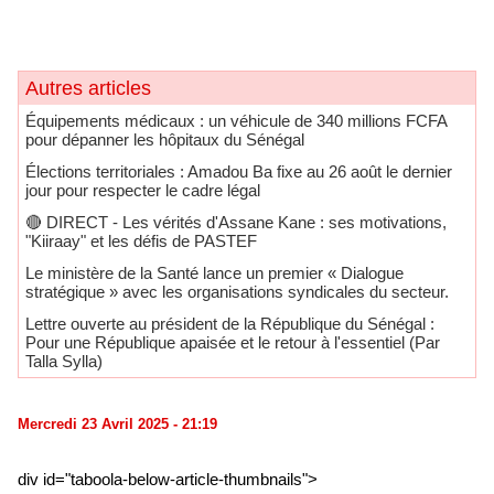
Autres articles
Équipements médicaux : un véhicule de 340 millions FCFA
pour dépanner les hôpitaux du Sénégal
Élections territoriales : Amadou Ba fixe au 26 août le dernier
jour pour respecter le cadre légal
🔴​ DIRECT - Les vérités d'Assane Kane : ses motivations,
"Kiiraay" et les défis de PASTEF
Le ministère de la Santé lance un premier « Dialogue
stratégique » avec les organisations syndicales du secteur.
Lettre ouverte au président de la République du Sénégal :
Pour une République apaisée et le retour à l'essentiel (Par
Talla Sylla)
Mercredi 23 Avril 2025 - 21:19
div id="taboola-below-article-thumbnails">