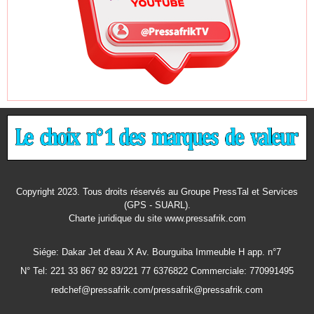
Copyright 2023. Tous droits réservés au Groupe PressTal et Services
(GPS - SUARL).
Charte juridique
du site www.pressafrik.com
Siége: Dakar Jet d'eau X Av. Bourguiba Immeuble H app. n°7
N° Tel: 221 33 867 92 83/221 77 6376822 Commerciale: 770991495
redchef@pressafrik.com/pressafrik@pressafrik.com