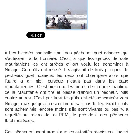
« Les blessés par balle sont des pêcheurs guet ndariens qui
s’activaient à la frontière. C’est là que les gardes de côte
mauritaniens les ont arrêtés et ont voulu les acheminer à
Ndiago. Ce qu’ils ont refusé. Il s’agissait de trois pirogues de
pêcheurs guet ndariens, les deux ont obtempéré alors que
l’autre a dit niet, puisque n’étant pas dans les eaux
mauritaniennes. C’est ainsi que les forces de sécurité maritime
de la Mauritanie ont tiré et blessé d’abord un pêcheur, puis
quatre autres. C’est par la suite qu’ils ont été acheminés vers
Ndiago, mais jusqu’à présent on ne sait pas le lieu exact où ils
sont acheminés, encore moins s’ils sont vivants ou pas », a
regretté au micro de la RFM, le président des pêcheurs
Ibrahima Seck.
Ces pêcheurs jugent urgent que les autorités réagissent face à