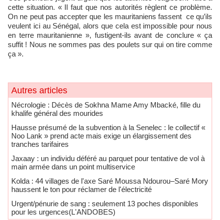
cette situation. « Il faut que nos autorités règlent ce problème.
On ne peut pas accepter que les mauritaniens fassent ce qu’ils
veulent ici au Sénégal, alors que cela est impossible pour nous
en terre mauritanienne », fustigent-ils avant de conclure « ça
suffit ! Nous ne sommes pas des poulets sur qui on tire comme
ça ».
Autres articles
Nécrologie : Décès de Sokhna Mame Amy Mbacké, fille du
khalife général des mourides
Hausse présumé de la subvention à la Senelec : le collectif «
Noo Lank » prend acte mais exige un élargissement des
tranches tarifaires
Jaxaay : un individu déféré au parquet pour tentative de vol à
main armée dans un point multiservice
Kolda : 44 villages de l'axe Saré Moussa Ndourou–Saré Mory
haussent le ton pour réclamer de l'électricité
Urgent/pénurie de sang : seulement 13 poches disponibles
pour les urgences(L'ANDOBES)