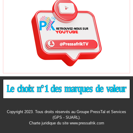
Copyright 2023. Tous droits réservés au Groupe PressTal et Services
(GPS - SUARL).
Charte juridique
du site www.pressafrik.com