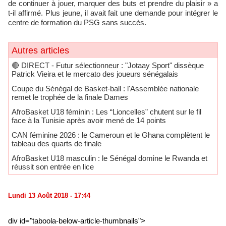
de continuer à jouer, marquer des buts et prendre du plaisir » a
t-il affirmé. Plus jeune, il avait fait une demande pour intégrer le
centre de formation du PSG sans succès.
Autres articles
🔴​ DIRECT - Futur sélectionneur : "Jotaay Sport" dissèque
Patrick Vieira et le mercato des joueurs sénégalais
Coupe du Sénégal de Basket-ball : l'Assemblée nationale
remet le trophée de la finale Dames
AfroBasket U18 féminin : Les “Lioncelles” chutent sur le fil
face à la Tunisie après avoir mené de 14 points
CAN féminine 2026 : le Cameroun et le Ghana complètent le
tableau des quarts de finale
AfroBasket U18 masculin : le Sénégal domine le Rwanda et
réussit son entrée en lice
Lundi 13 Août 2018 - 17:44
div id="taboola-below-article-thumbnails">