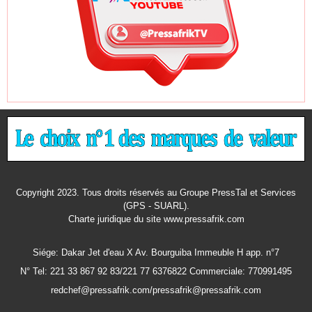
Copyright 2023. Tous droits réservés au Groupe PressTal et Services
(GPS - SUARL).
Charte juridique
du site www.pressafrik.com
Siége: Dakar Jet d'eau X Av. Bourguiba Immeuble H app. n°7
N° Tel: 221 33 867 92 83/221 77 6376822 Commerciale: 770991495
redchef@pressafrik.com/pressafrik@pressafrik.com