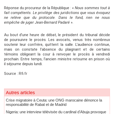
Réponse du procureur de la République : «
Nous sommes tout à
fait compétents. Le privilège des juridictions que vous évoquez
ne relève que du protocole. Dans le fond, rien ne nous
empêche de juger Jean-Bernard Padaré
».
Au bout d’une heure de débat, le président du tribunal décide
de poursuivre le procès. Les avocats, venus très nombreux
soutenir leur confrère, quittent la salle. L’audience continue,
mais on constate l’absence du plaignant et de certains
témoins obligeant la cour à renvoyer le procès à vendredi
prochain. Entre temps, l’ancien ministre retourne en prison où
il séjourne depuis lundi.
Source : Rfi.fr
Autres articles
Crise migratoire à Ceuta: une ONG marocaine dénonce la
responsabilité de Rabat et de Madrid
Nigeria: une interview télévisée du cardinal d'Abuja provoque