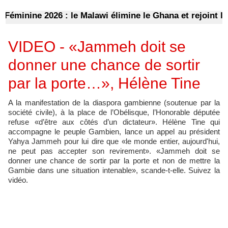
inine 2026 : le Malawi élimine le Ghana et rejoint l’Alg
VIDEO - «Jammeh doit se
donner une chance de sortir
par la porte…», Hélène Tine
A la manifestation de la diaspora gambienne (soutenue par la
société civile), à la place de l’Obélisque, l’Honorable députée
refuse «d’être aux côtés d’un dictateur». Hélène Tine qui
accompagne le peuple Gambien, lance un appel au président
Yahya Jammeh pour lui dire que «le monde entier, aujourd'hui,
ne peut pas accepter son revirement». «Jammeh doit se
donner une chance de sortir par la porte et non de mettre la
Gambie dans une situation intenable», scande-t-elle. Suivez la
vidéo.