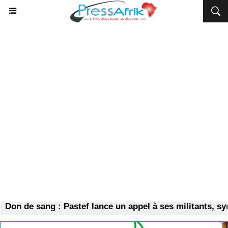
on de sang : Pastef lance un appel à ses militants, symp