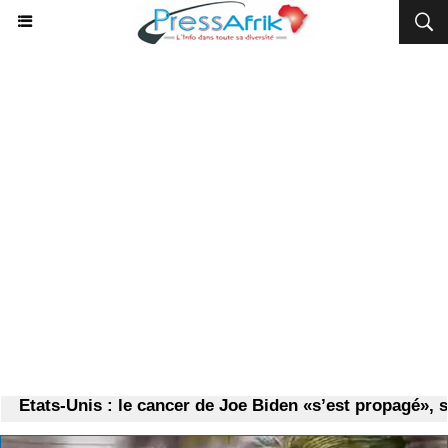
Etats-Unis : le cancer de Joe Biden «s’est propagé», sel