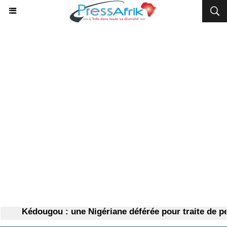
Kédougou : une Nigériane déférée pour traite de per