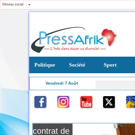
Réseau social
Politique
Société
Sport
Vendredi 7 Août
6:28
ntrat de