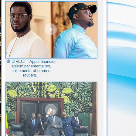
🔴​ DIRECT - Appui financier,
enjeux parlementaires,
ralliements et drames
routiers...