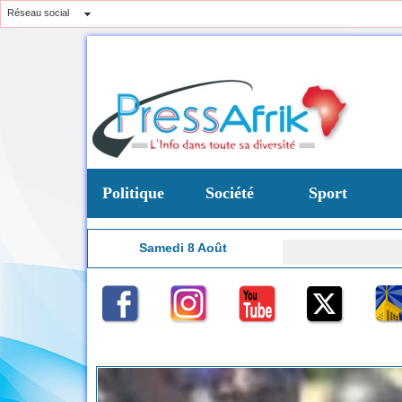
Réseau social
Politique
Société
Sport
Samedi 8 Août
14:43