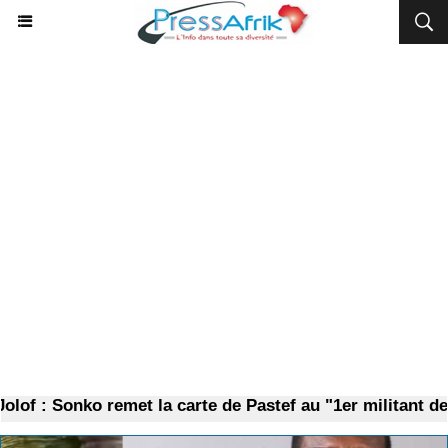
of : Sonko remet la carte de Pastef au "1er militant de 