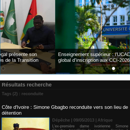
Enseignement supérieur : l'UCAD affiche 91,8 % de tau
global d’inscription aux CCI-2026
Résultats recherche
Tags (2) : reconduite
Côte d'Ivoire : Simone Gbagbo reconduite vers son lieu de
détention
Dépêche | 09/05/2013
|
Afrique
L'ex-première dame ivoirienne Simone