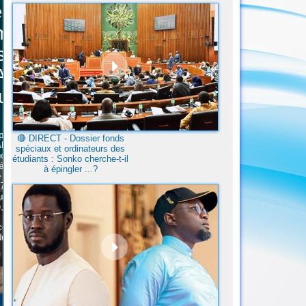
🔴​ DIRECT - Dossier fonds
spéciaux et ordinateurs des
étudiants : Sonko cherche-t-il
à épingler ...?