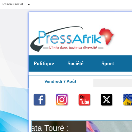
Réseau social
Politique
Société
Sport
Vendredi 7 Août
13:39
ré :