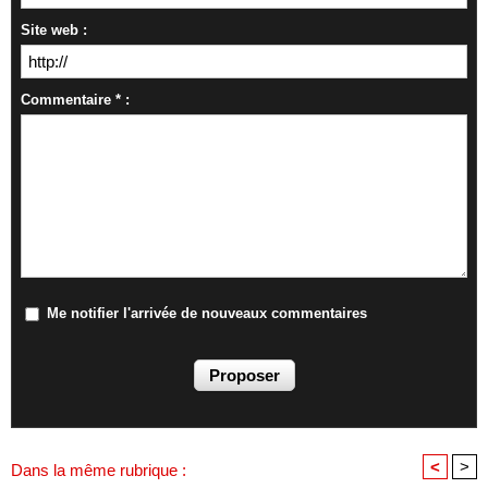
Site web :
Commentaire * :
Me notifier l'arrivée de nouveaux commentaires
<
>
Dans la même rubrique :