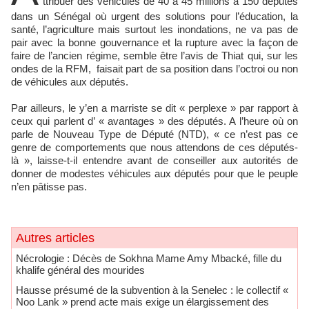
ttribuer des véhicules de 40 à 45 millions à 150 députés
dans un Sénégal où urgent des solutions pour l’éducation, la
santé, l’agriculture mais surtout les inondations, ne va pas de
pair avec la bonne gouvernance et la rupture avec la façon de
faire de l’ancien régime, semble être l’avis de Thiat qui, sur les
ondes de la RFM, faisait part de sa position dans l’octroi ou non
de véhicules aux députés.
Par ailleurs, le y’en a marriste se dit « perplexe » par rapport à
ceux qui parlent d’ « avantages » des députés. A l’heure où on
parle de Nouveau Type de Député (NTD), « ce n’est pas ce
genre de comportements que nous attendons de ces députés-
là », laisse-t-il entendre avant de conseiller aux autorités de
donner de modestes véhicules aux députés pour que le peuple
n’en pâtisse pas.
Autres articles
Nécrologie : Décès de Sokhna Mame Amy Mbacké, fille du
khalife général des mourides
Hausse présumé de la subvention à la Senelec : le collectif «
Noo Lank » prend acte mais exige un élargissement des