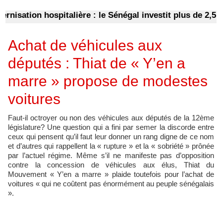
sation hospitalière : le Sénégal investit plus de 2,5 mil
Achat de véhicules aux
députés : Thiat de « Y’en a
marre » propose de modestes
voitures
Faut-il octroyer ou non des véhicules aux députés de la 12ème
législature? Une question qui a fini par semer la discorde entre
ceux qui pensent qu’il faut leur donner un rang digne de ce nom
et d’autres qui rappellent la « rupture » et la « sobriété » prônée
par l’actuel régime. Même s’il ne manifeste pas d’opposition
contre la concession de véhicules aux élus, Thiat du
Mouvement « Y’en a marre » plaide toutefois pour l’achat de
voitures « qui ne coûtent pas énormément au peuple sénégalais
».