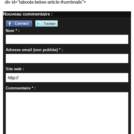
div id="taboola-below-article-thumbnails">
Nouveau commentaire :
Nom * :
Adresse email (non publiée) * :
Site web :
Commentaire * :