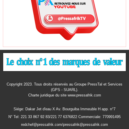
Copyright 2023. Tous droits réservés au Groupe PressTal et Services
(GPS - SUARL).
Charte juridique
du site www.pressafrik.com
Siége: Dakar Jet d'eau X Av. Bourguiba Immeuble H app. n°7
N° Tel: 221 33 867 92 83/221 77 6376822 Commerciale: 770991495
redchef@pressafrik.com/pressafrik@pressafrik.com