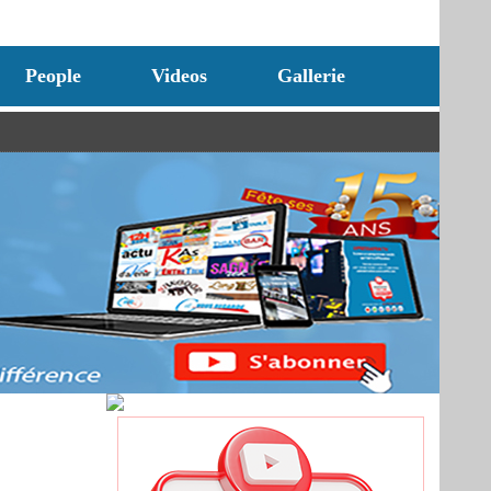
People
Videos
Gallerie