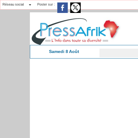
Réseau social
Poster sur :
Samedi 8 Août
Les
10:40