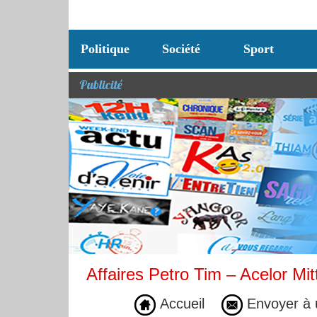
Politique
Société
Sport
Publicité
Affaires Petro Tim – Acelor Mit
Accueil
Envoyer à 