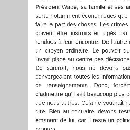
Président Wade, sa famille et ses a
sorte notamment économiques que no
faire la part des choses. Les crime
doivent être instruits et jugés par
rendues à leur encontre. De l’autre 
un citoyen ordinaire. Le pouvoir 
l’avait placé au centre des décisions
De surcroît, nous ne devons pas 
convergeaient toutes les information
de renseignements. Donc, forcéme
d’admettre qu’il sait beaucoup plus d
que nous autres. Cela ne voudrait nul
dire. Bien au contraire, devons rest
émanant de lui, car il reste un polit
propres.