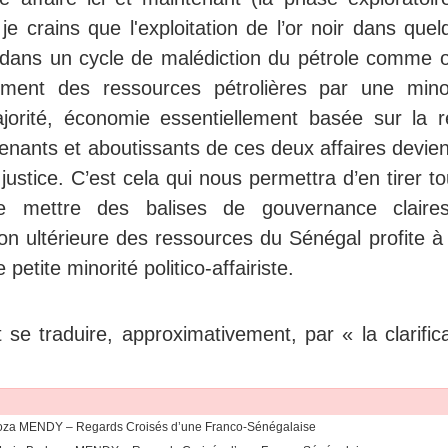
je crains que l'exploitation de l’or noir dans que
l dans un cycle de malédiction du pétrole comme o
ment des ressources pétrolières par une minor
jorité, économie essentiellement basée sur la r
s tenants et aboutissants de ces deux affaires devie
justice. C’est cela qui nous permettra d’en tirer t
de mettre des balises de gouvernance claire
ion ultérieure des ressources du Sénégal profite à
etite minorité politico-affairiste.
se traduire, approximativement, par « la clarifica
rboza MENDY – Regards Croisés d’une Franco-Sénégalaise