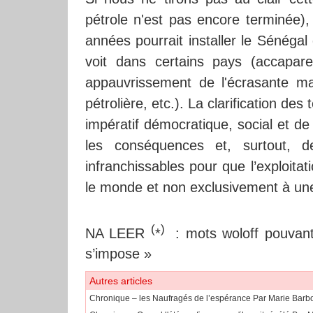
pétrole n'est pas encore terminée), 
années pourrait installer le Sénéga
voit dans certains pays (accapare
appauvrissement de l'écrasante ma
pétrolière, etc.). La clarification de
impératif démocratique, social et de 
les conséquences et, surtout, 
infranchissables pour que l’exploitat
le monde et non exclusivement à une p
(
)
NA LEER
*
: mots woloff pouvant 
s’impose »
Autres articles
Chronique – les Naufragés de l’espérance Par Marie Ba