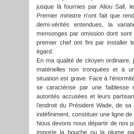
jusque là fournies par Aliou Sall, 
Premier ministre n'ont fait que r
demi-vérités entendues, la varia
mensonges par omission dont sont r
premier chef ont fini par installer 
égard.
En ma qualité de citoyen ordinaire, j
matérielles non tronquées et à u
situation est grave. Face à l'énormit
se caractérise par une faiblesse 
autorités accusées et leurs partisa
l’endroit du Président Wade, de sa
indéfiniment, constituer une ligne de 
Nous devons nous départir de nos par
importe la bouche ou la plume par