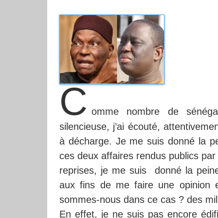
C
omme nombre de sénégalai
silencieuse, j’ai écouté, attentiveme
à décharge. Je me suis donné la pei
ces deux affaires rendus publics par 
reprises, je me suis donné la pein
aux fins de me faire une opinion 
sommes-nous dans ce cas ? des mill
En effet, je ne suis pas encore édifi