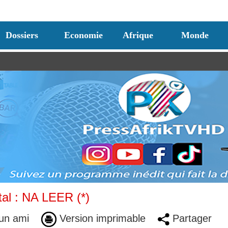
Dossiers
Economie
Afrique
Monde
tal : NA LEER (*)
un ami
Version imprimable
Partager