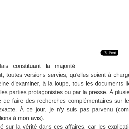
s constituant la majorité
nt, toutes versions servies, qu’elles soient à char
ne d’examiner, à la loupe, tous les documents li
les parties protagonistes ou par la presse. À plusi
e de faire des recherches complémentaires sur le
exacte. À ce jour, je n’y suis pas parvenu (com
ions à mon avis).
é sur la vérité dans ces affaires, car les explicat