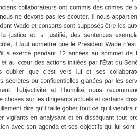
nciens collaborateurs ont commis des crimes de t
us ne devons pas les écouter. Il nous appartien
s dont Wade et consorts sont supposés être les aut
 la justice et, si justifié, des sentences exempla
côté, il faut admettre que le Président Wade n’est
qu’il a exercé pendant 12 années au sommet de l
 et au cœur des actions initiées par l’État du Sén
oublier que c’est vers lui et ses collaborat
s sécrètes ou confidentielles glanées par les serv
nt, l’objectivité et l’humilité nous recomman
e choses sur les dirigeants actuels et certains dos
lement dire qu’il faille gober tout ce qu’il viendra
er vigilants en analysant et en disséquant tout pr
icien avec son agenda et ses objectifs qui lui sont