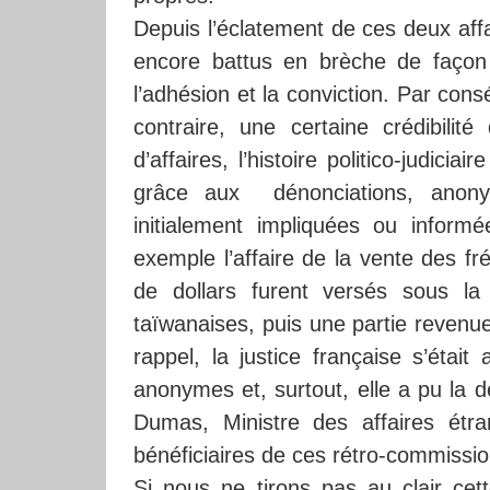
Depuis l’éclatement de ces deux aff
encore battus en brèche de façon
l’adhésion et la conviction. Par con
contraire, une certaine crédibili
d’affaires, l’histoire politico-judici
grâce aux dénonciations, anony
initialement impliquées ou infor
exemple l’affaire de la vente des f
de dollars furent versés sous la
taïwanaises, puis une partie revenu
rappel, la justice française s’était
anonymes et, surtout, elle a pu la 
Dumas, Ministre des affaires étr
bénéficiaires de ces rétro-commissio
Si nous ne tirons pas au clair cett