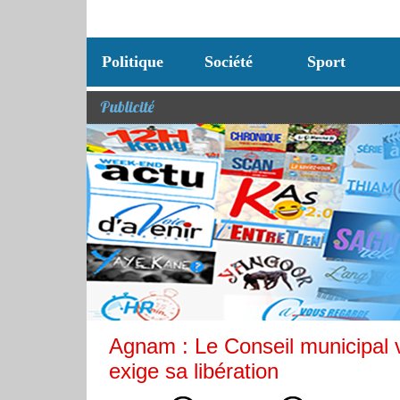
Politique
Société
Sport
Publicité
Agnam : Le Conseil municipal 
exige sa libération