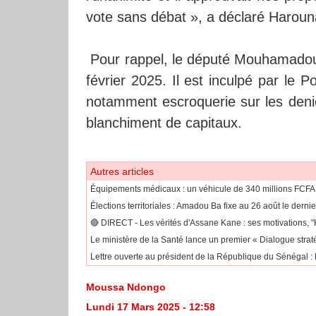
vote sans débat », a déclaré Haroun
Pour rappel, le député Mouhamadou
février 2025. Il est inculpé par le P
notamment escroquerie sur les denie
blanchiment de capitaux.
Autres articles
Équipements médicaux : un véhicule de 340 millions FCFA
Élections territoriales : Amadou Ba fixe au 26 août le dernie
🔴​ DIRECT - Les vérités d'Assane Kane : ses motivations, "
Le ministère de la Santé lance un premier « Dialogue strat
Lettre ouverte au président de la République du Sénégal : P
Moussa Ndongo
Lundi 17 Mars 2025 - 12:58