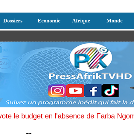
Dossiers
Economie
Afrique
Monde
vote le budget en l'absence de Farba Ngom