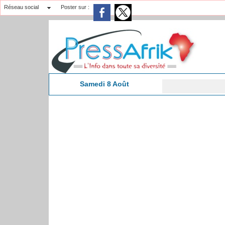
Réseau social
Poster sur :
Samedi 8 Août
11:23