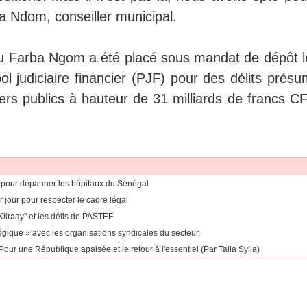
a Ndom, conseiller municipal.
 Farba Ngom a été placé sous mandat de dépôt l
ool judiciaire financier (PJF) pour des délits prés
rs publics à hauteur de 31 milliards de francs CF
 pour dépanner les hôpitaux du Sénégal
r jour pour respecter le cadre légal
Kiiraay" et les défis de PASTEF
égique » avec les organisations syndicales du secteur.
our une République apaisée et le retour à l'essentiel (Par Talla Sylla)