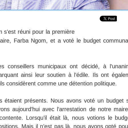
 s'est réuni pour la première
r maire, Farba Ngom, et a voté le budget communa
es conseillers municipaux ont décidé, à l’unanim
quant ainsi leur soutien à l’édile. Ils ont égale
’ils considèrent comme une détention politique.
ers étaient présents. Nous avons voté un budget 
vons aujourd’hui avec l’arrestation de notre maire
ontente. Lorsqu’il était là, nous votions le budg
ositions. Mais il n’est pas là, nous avons opté po