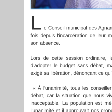
L
e Conseil municipal des Agnam
fois depuis l'incarcération de leu
son absence.
Lors de cette session ordinaire, l
d’adopter le budget sans débat, mar
exigé sa libération, dénonçant ce qu
« À l’unanimité, tous les conseill
débat, car la situation que nous vi
inacceptable. La population est méc
l’unanimité et il approuvait nos prop