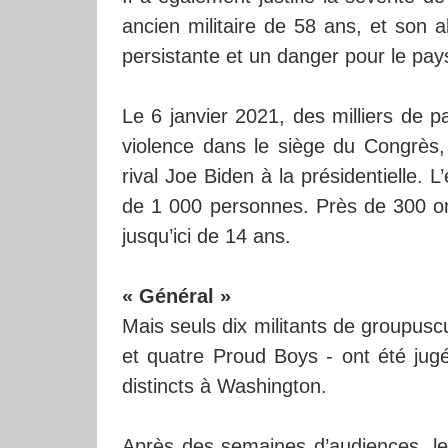
ancien militaire de 58 ans, et so
persistante et un danger pour le pay
Le 6 janvier 2021, des milliers de 
violence dans le siège du Congrès, 
rival Joe Biden à la présidentielle. L
de 1 000 personnes. Près de 300 ont
jusqu’ici de 14 ans.
« Général »
Mais seuls dix militants de groupus
et quatre Proud Boys - ont été jugé
distincts à Washington.
Après des semaines d’audiences, les