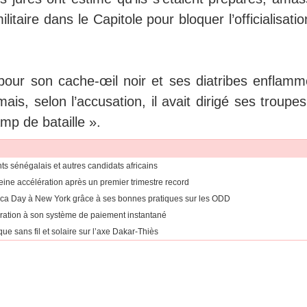
itaire dans le Capitole pour bloquer l’officialisati
our son cache-œil noir et ses diatribes enflamm
mais, selon l’accusation, il avait dirigé ses troupe
mp de bataille ».
ants sénégalais et autres candidats africains
eine accélération après un premier trimestre record
rica Day à New York grâce à ses bonnes pratiques sur les ODD
égration à son système de paiement instantané
ue sans fil et solaire sur l’axe Dakar-Thiès