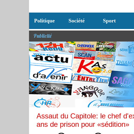
Politique
Société
Sport
Publicité
Assaut du Capitole: le chef d
ans de prison pour «sédition»