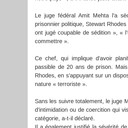
Le juge fédéral Amit Mehta l’a s
prisonnier politique, Stewart Rhodes 
ont jugé coupable de sédition », « 
commettre ».
Ce chef, qui implique d’avoir plan
passible de 20 ans de prison. Mais
Rhodes, en s’appuyant sur un disposi
nature « terroriste ».
Sans les suivre totalement, le juge 
d’intimidation ou de coercition qui 
catégorie, a-t-il déclaré.
Il a également justifié la sévérité 