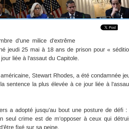
mbre d’une milice d’extrême
é jeudi 25 mai à 18 ans de prison pour « séditio
jour liée à l’assaut du Capitole.
te américaine, Stewart Rhodes, a été condamnée jeu
la sentence la plus élevée à ce jour liée à l’assa
rs a adopté jusqu’au bout une posture de défi : 
on seul crime est de m’opposer à ceux qui détrui
d’être fixé sur sa peine.