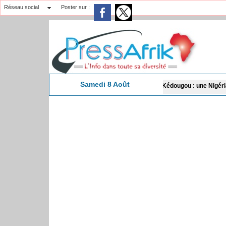
Réseau social
Poster sur :
Samedi 8 Août
Kédougou : une Nigériane déférée pour tr
18:50