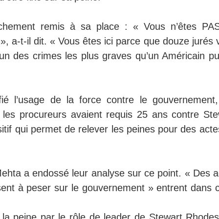
èchement remis à sa place : « Vous n’êtes PA
», a-t-il dit. « Vous êtes ici parce que douze jurés
l’un des crimes les plus graves qu’un Américain pu
ifié l’usage de la force contre le gouvernement,
 les procureurs avaient requis 25 ans contre Ste
tif qui permet de relever les peines pour des acte
Mehta a endossé leur analyse sur ce point. « Des a
visent à peser sur le gouvernement » entrent dans 
de la peine par le rôle de leader de Stewart Rhode