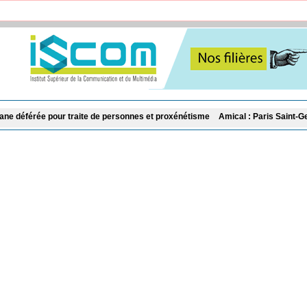
aite de personnes et proxénétisme
Amical : Paris Saint-Germain et Mancheste