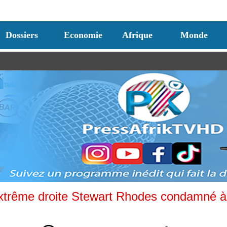
Dossiers
Economie
Afrique
Monde
'extrême droite Stewart Rhodes condamné à