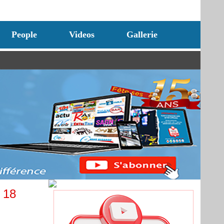
People
Videos
Gallerie
 18