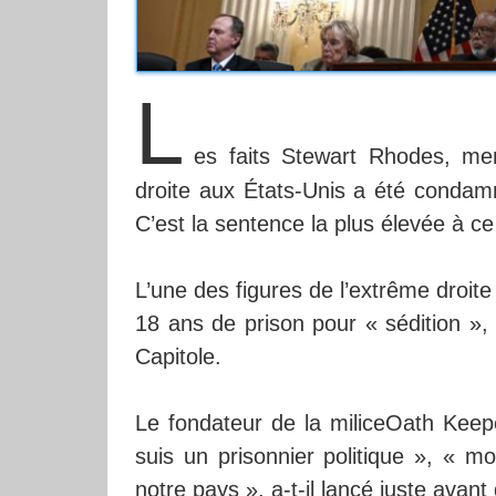
L
es faits Stewart Rhodes, me
droite aux États-Unis a été condamn
C’est la sentence la plus élevée à ce 
L’une des figures de l’extrême droi
18 ans de prison pour « sédition », 
Capitole.
Le fondateur de la miliceOath Keepe
suis un prisonnier politique », « m
notre pays », a-t-il lancé juste avant 