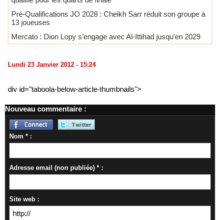
Pré-Qualifications JO 2028 : Cheikh Sarr réduit son groupe à
13 joueuses
Mercato : Dion Lopy s’engage avec Al-Ittihad jusqu’en 2029
Lundi 23 Janvier 2012 - 15:24
div id="taboola-below-article-thumbnails">
Nouveau commentaire :
Nom * :
Adresse email (non publiée) * :
Site web :