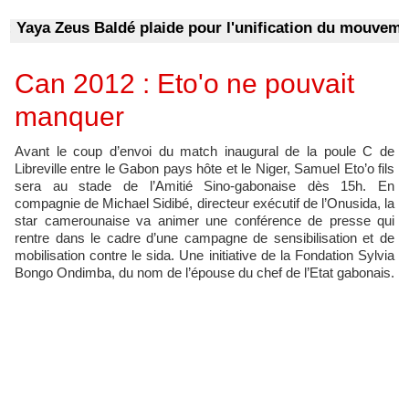
Yaya Zeus Baldé plaide pour l'unification du mouvement
Can 2012 : Eto'o ne pouvait
manquer
Avant le coup d’envoi du match inaugural de la poule C de
Libreville entre le Gabon pays hôte et le Niger, Samuel Eto’o fils
sera au stade de l’Amitié Sino-gabonaise dès 15h. En
compagnie de Michael Sidibé, directeur exécutif de l’Onusida, la
star camerounaise va animer une conférence de presse qui
rentre dans le cadre d’une campagne de sensibilisation et de
mobilisation contre le sida. Une initiative de la Fondation Sylvia
Bongo Ondimba, du nom de l’épouse du chef de l’Etat gabonais.