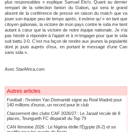
plus responsables » explique Samuel Eto’o. Quant au dernier
rempart de la sélection fanion du Gabon, qui sera le grand
absent de la conférence de presse en raison du match que va
jouer son équipe peu de temps après, il estime qu’ « en tant que
citoyen gabonais, la victoire de mon pays contre le sida me tient
autant à cœur que la victoire de notre équipe nationale. Je n’ai
pas hésité à répondre à l’appel et à m’engager pour que le sida
soit battu 3-0. C’est ma façon de rendre aux jeunes la popularité
dont je jouis auprès d’eux, en portant le message d’une Can
sans sida ».
Avec StarAfrica.com
Autres articles
Football : l’Ivoirien Yan Diomandé signe au Real Madrid pour
140 millions d’euros, un record pour le club
Classement des clubs CAF 2026/27 : Le Jaraaf recule de 8
places, Teungueth FC disparaît du Top 79
CAN féminine 2026 : Le Nigéria étrille l'Égypte (6-2) et se
qualifie pour les quarts de finale