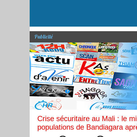
Publicité
Crise sécuritaire au Mali : le
populations de Bandiagara ap