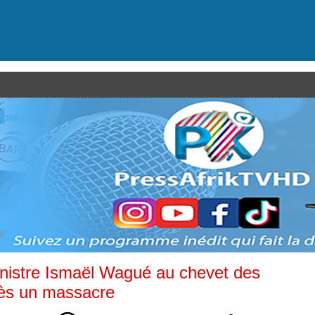
 ministre Ismaël Wagué au chevet des
rès un massacre