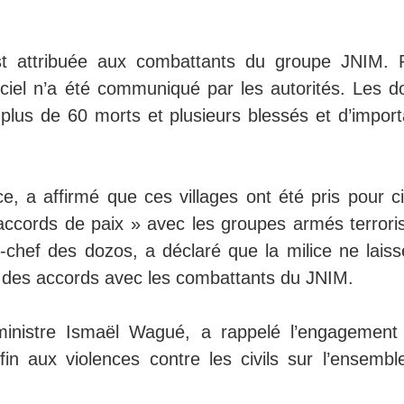
est attribuée aux combattants du groupe JNIM. 
ficiel n’a été communiqué par les autorités. Les d
us de 60 morts et plusieurs blessés et d’import
e, a affirmé que ces villages ont été pris pour ci
accords de paix » avec les groupes armés terroris
hef des dozos, a déclaré que la milice ne laisse
sé des accords avec les combattants du JNIM.
ministre Ismaël Wagué, a rappelé l’engagement
 fin aux violences contre les civils sur l’ensembl