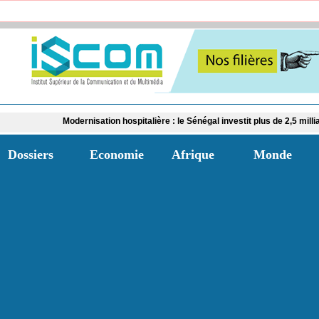
dernisation hospitalière : le Sénégal investit plus de 2,5 milliards FCFA dans l
Dossiers
Economie
Afrique
Monde