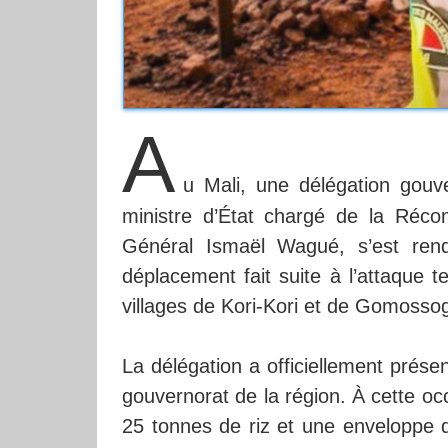
A
u Mali, une délégation gouv
ministre d’État chargé de la Réconc
Général Ismaël Wagué, s’est ren
déplacement fait suite à l’attaque t
villages de Kori-Kori et de Gomoss
La délégation a officiellement prése
gouvernorat de la région. À cette o
25 tonnes de riz et une enveloppe d