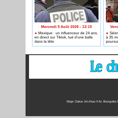
Mercredi 5 Août 2026 - 13:15
Vend
Mexique : un influenceur de 24 ans,
Séism
en direct sur Tiktok, tué d'une balle
à 35 mo
dans la tête
poursu
Siége: Dakar Jet d'eau X Av. Bourguiba