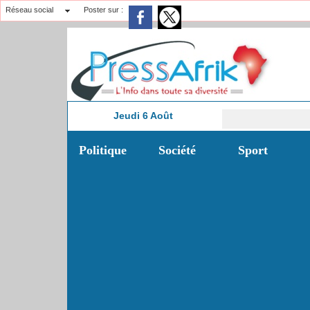
Réseau social
Poster sur :
Jeudi 6 Août
Mo
5:08
Politique
Société
Sport