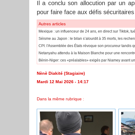
Il a conclu son allocution par un app
pour faire face aux défis sécuritaires
Autres articles
Mexique : un influenceur de 24 ans, en direct sur Tiktok, tué
Séisme au Japon : le bilan s’alourdit à 35 morts, les rech
CPI: l'Assemblée des États révoque son procureur tandis que
Netanyahu attendu à la Maison Blanche pour une rencont
Bénin-Niger: ces «préalables» exigés par Niamey avant une
Nènè Diakité (Stagiaire)
Mardi 12 Mai 2026 - 14:17
Dans la même rubrique :