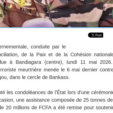
ernementale, conduite par le
iliation, de la Paix et de la Cohésion nationale
due à Bandiagara (centre), lundi 11 mai 2026
erroriste meurtrière menée le 6 mai dernier contre
ogou, dans le cercle de Bankass.
nté les condoléances de l’État lors d’une cérémoni
ccasion, une assistance composée de 25 tonnes de 
e 20 millions de FCFA a été remise pour soutenir