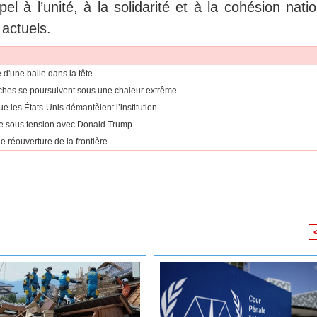
el à l’unité, à la solidarité et à la cohésion nati
 actuels.
 d'une balle dans la tête
erches se poursuivent sous une chaleur extrême
 les États-Unis démantèlent l’institution
re sous tension avec Donald Trump
 réouverture de la frontière