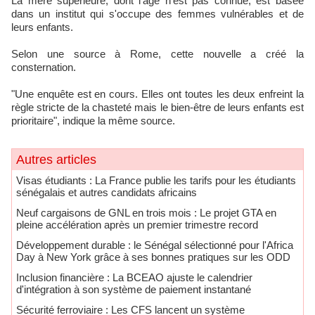
La mère supérieure, dont l'âge n'est pas connue, est basée
dans un institut qui s'occupe des femmes vulnérables et de
leurs enfants.
Selon une source à Rome, cette nouvelle a créé la
consternation.
"Une enquête est en cours. Elles ont toutes les deux enfreint la
règle stricte de la chasteté mais le bien-être de leurs enfants est
prioritaire", indique la même source.
Autres articles
​Visas étudiants : La France publie les tarifs pour les étudiants
sénégalais et autres candidats africains
Neuf cargaisons de GNL en trois mois : Le projet GTA en
pleine accélération après un premier trimestre record
Développement durable : le Sénégal sélectionné pour l'Africa
Day à New York grâce à ses bonnes pratiques sur les ODD
​Inclusion financière : La BCEAO ajuste le calendrier
d'intégration à son système de paiement instantané
Sécurité ferroviaire : Les CFS lancent un système