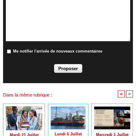
Me notifier l'arrivée de nouveaux commentaires
<
>
Dans la même rubrique :
Lundi 6 Juillet
Mercredi 1 Juillet
Mardi 21 Juillet