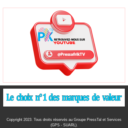
Copyright 2023. Tous droits réservés au Groupe PressTal et Services
(GPS - SUARL).