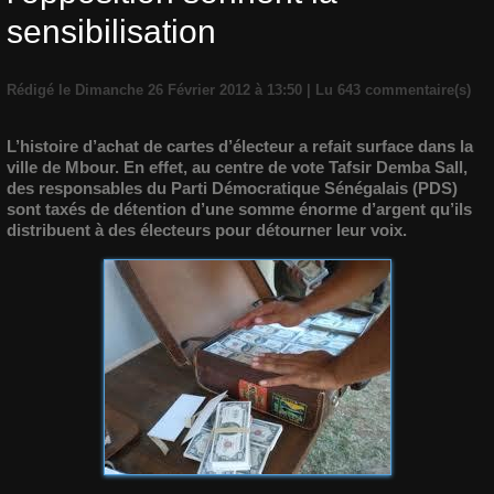
sensibilisation
Rédigé le Dimanche 26 Février 2012 à 13:50 | Lu 643 commentaire(s)
L’histoire d’achat de cartes d’électeur a refait surface dans la
ville de Mbour. En effet, au centre de vote Tafsir Demba Sall,
des responsables du Parti Démocratique Sénégalais (PDS)
sont taxés de détention d’une somme énorme d’argent qu’ils
distribuent à des électeurs pour détourner leur voix.