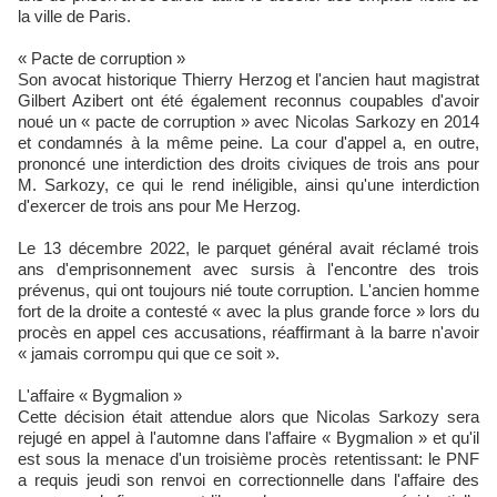
la ville de Paris.
« Pacte de corruption »
Son avocat historique Thierry Herzog et l'ancien haut magistrat
Gilbert Azibert ont été également reconnus coupables d'avoir
noué un « pacte de corruption » avec Nicolas Sarkozy en 2014
et condamnés à la même peine. La cour d'appel a, en outre,
prononcé une interdiction des droits civiques de trois ans pour
M. Sarkozy, ce qui le rend inéligible, ainsi qu'une interdiction
d'exercer de trois ans pour Me Herzog.
Le 13 décembre 2022, le parquet général avait réclamé trois
ans d'emprisonnement avec sursis à l'encontre des trois
prévenus, qui ont toujours nié toute corruption. L'ancien homme
fort de la droite a contesté « avec la plus grande force » lors du
procès en appel ces accusations, réaffirmant à la barre n'avoir
« jamais corrompu qui que ce soit ».
L'affaire « Bygmalion »
Cette décision était attendue alors que Nicolas Sarkozy sera
rejugé en appel à l'automne dans l'affaire « Bygmalion » et qu'il
est sous la menace d'un troisième procès retentissant: le PNF
a requis jeudi son renvoi en correctionnelle dans l'affaire des