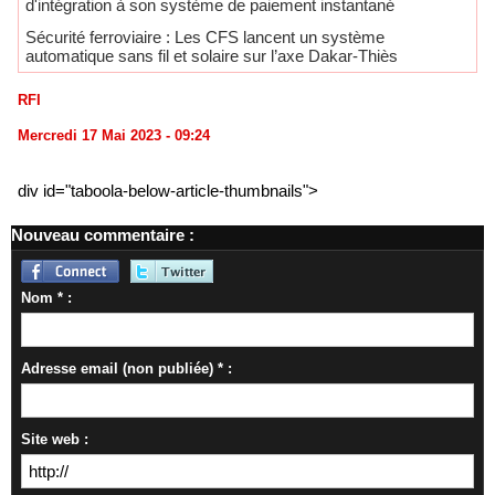
d'intégration à son système de paiement instantané
Sécurité ferroviaire : Les CFS lancent un système
automatique sans fil et solaire sur l’axe Dakar-Thiès
RFI
Mercredi 17 Mai 2023 - 09:24
div id="taboola-below-article-thumbnails">
Nouveau commentaire :
Nom * :
Adresse email (non publiée) * :
Site web :