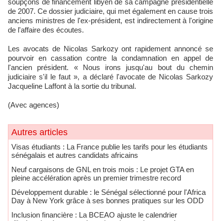
soupçons de financement libyen de sa campagne présidentielle
de 2007. Ce dossier judiciaire, qui met également en cause trois
anciens ministres de l'ex-président, est indirectement à l'origine
de l'affaire des écoutes.
Les avocats de Nicolas Sarkozy ont rapidement annoncé se
pourvoir en cassation contre la condamnation en appel de
l'ancien président. « Nous irons jusqu'au bout du chemin
judiciaire s'il le faut », a déclaré l'avocate de Nicolas Sarkozy
Jacqueline Laffont à la sortie du tribunal.
(Avec agences)
Autres articles
​Visas étudiants : La France publie les tarifs pour les étudiants
sénégalais et autres candidats africains
Neuf cargaisons de GNL en trois mois : Le projet GTA en
pleine accélération après un premier trimestre record
Développement durable : le Sénégal sélectionné pour l'Africa
Day à New York grâce à ses bonnes pratiques sur les ODD
​Inclusion financière : La BCEAO ajuste le calendrier