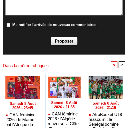
Me notifier l'arrivée de nouveaux commentaires
<
>
Dans la même rubrique :
Samedi 8 Août
Samedi 8 Août
Samedi 8 Août
2026 - 21:35
2026 - 21:16
2026 - 23:45
CAN féminine
AfroBasket U18
CAN féminine
2026 : l'Algérie
masculin : le
2026 : le Maroc
renverse la Côte
Sénégal domine
bat l'Afrique du