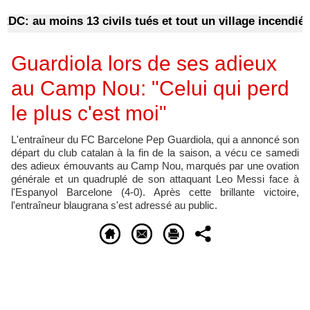
C: au moins 13 civils tués et tout un village incendié lor
Guardiola lors de ses adieux
au Camp Nou: "Celui qui perd
le plus c'est moi"
L'entraîneur du FC Barcelone Pep Guardiola, qui a annoncé son
départ du club catalan à la fin de la saison, a vécu ce samedi
des adieux émouvants au Camp Nou, marqués par une ovation
générale et un quadruplé de son attaquant Leo Messi face à
l'Espanyol Barcelone (4-0). Après cette brillante victoire,
l'entraîneur blaugrana s'est adressé au public.