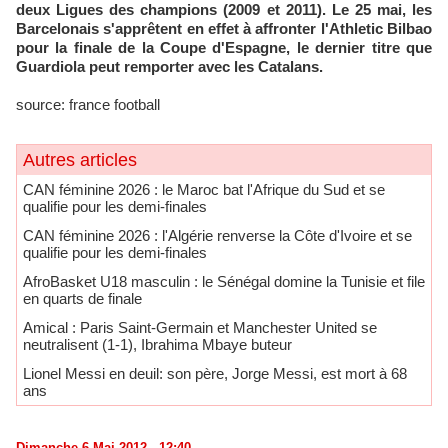
deux Ligues des champions (2009 et 2011). Le 25 mai, les
Barcelonais s'apprêtent en effet à affronter l'Athletic Bilbao
pour la finale de la Coupe d'Espagne, le dernier titre que
Guardiola peut remporter avec les Catalans.
source: france football
Autres articles
CAN féminine 2026 : le Maroc bat l'Afrique du Sud et se
qualifie pour les demi-finales
CAN féminine 2026 : l'Algérie renverse la Côte d'Ivoire et se
qualifie pour les demi-finales
AfroBasket U18 masculin : le Sénégal domine la Tunisie et file
en quarts de finale
Amical : Paris Saint-Germain et Manchester United se
neutralisent (1-1), Ibrahima Mbaye buteur
Lionel Messi en deuil: son père, Jorge Messi, est mort à 68
ans
Dimanche 6 Mai 2012 - 12:40