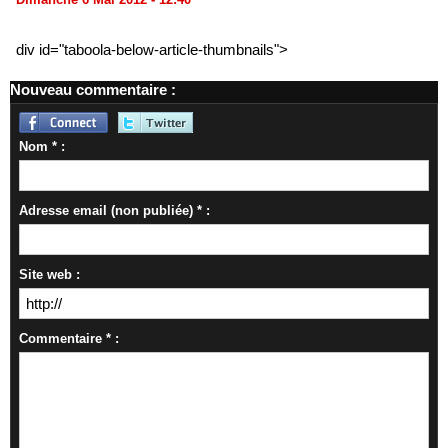
div id="taboola-below-article-thumbnails">
Nouveau commentaire :
Nom * :
Adresse email (non publiée) * :
Site web :
Commentaire * :