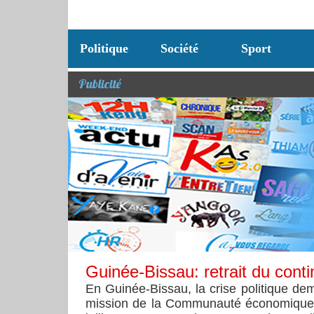
Politique
Société
Sport
Publicité
Guinée-Bissau: retrait du cont
En Guinée-Bissau, la crise politique de
mission de la Communauté économique d