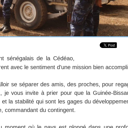
t sénégalais de la Cédéao,
rent avec le sentiment d’une mission bien accompli
alloir se séparer des amis, des proches, pour rega
 je vous invite à prier pour que la Guinée-Bissa
x et la stabilité qui sont les gages du développeme
e, commandant du contingent.
au moment où le pays est plongé dans une prof