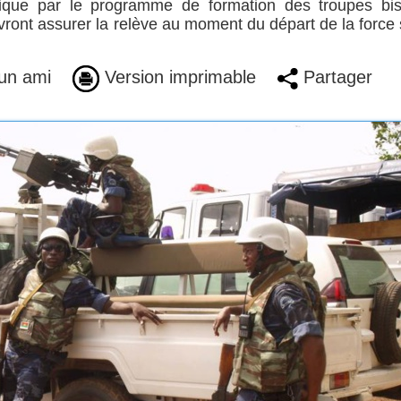
explique par le programme de formation des troupes bi
vront assurer la relève au moment du départ de la force
un ami
Version imprimable
Partager