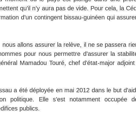
omettent qu’il n’y aura pas de vide. Pour cela, la C
ation d’un contingent bissau-guinéen qui assurer
nous allons assurer la relève, il ne se passera ri
 hommes pour nous permettre d’assurer la stabilit
général Mamadou Touré, chef d’état-major adjoint
sau a été déployée en mai 2012 dans le but d’aid
ion politique. Elle s’est notamment occupée d
difices publics.