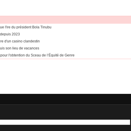
ue l'ire du président Bola Tinubu
 depuis 2023
ure d'un casino clandestin
is son lieu de vacances
pour l'obtention du Sceau de l’Équité de Genre