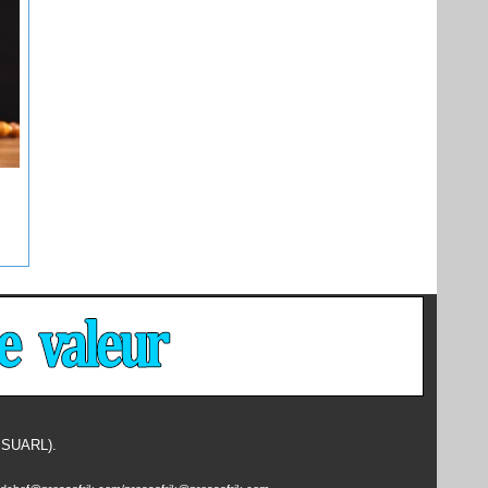
- SUARL).