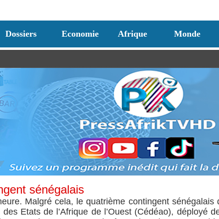
Dossiers
Economie
Afrique
Monde
ingent sénégalais
meure. Malgré cela, le quatrième contingent sénégalais 
es Etats de l’Afrique de l’Ouest (Cédéao), déployé d