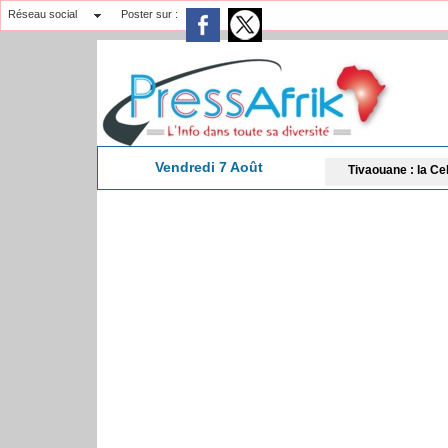
Réseau social
Poster sur :
Vendredi 7 Août
​Tivaouane : la Cellule Zawiya Tij
15:15