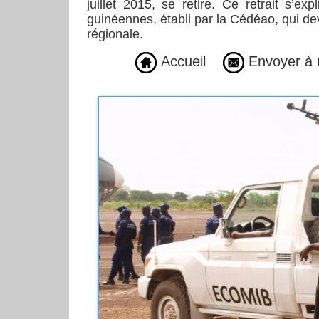
juillet 2015, se retire. Ce retrait s’
guinéennes, établi par la Cédéao, qui de
régionale.
Accueil
Envoyer à 