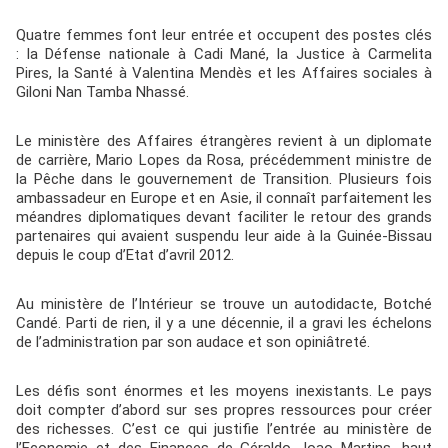
Quatre femmes font leur entrée et occupent des postes clés
: la Défense nationale à Cadi Mané, la Justice à Carmelita
Pires, la Santé à Valentina Mendès et les Affaires sociales à
Giloni Nan Tamba Nhassé.
Le ministère des Affaires étrangères revient à un diplomate
de carrière, Mario Lopes da Rosa, précédemment ministre de
la Pêche dans le gouvernement de Transition. Plusieurs fois
ambassadeur en Europe et en Asie, il connaît parfaitement les
méandres diplomatiques devant faciliter le retour des grands
partenaires qui avaient suspendu leur aide à la Guinée-Bissau
depuis le coup d’Etat d’avril 2012.
Au ministère de l’Intérieur se trouve un autodidacte, Botché
Candé. Parti de rien, il y a une décennie, il a gravi les échelons
de l’administration par son audace et son opiniâtreté.
Les défis sont énormes et les moyens inexistants. Le pays
doit compter d’abord sur ses propres ressources pour créer
des richesses. C’est ce qui justifie l’entrée au ministère de