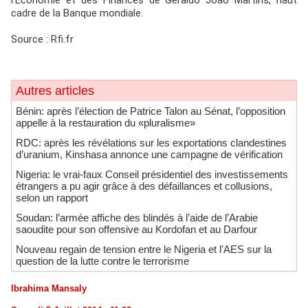
l’Economie et des Finances de Géraldo Joao Martins, haut
cadre de la Banque mondiale.
Source : Rfi.fr
Autres articles
Bénin: après l’élection de Patrice Talon au Sénat, l’opposition
appelle à la restauration du «pluralisme»
RDC: après les révélations sur les exportations clandestines
d’uranium, Kinshasa annonce une campagne de vérification
Nigeria: le vrai-faux Conseil présidentiel des investissements
étrangers a pu agir grâce à des défaillances et collusions,
selon un rapport
Soudan: l’armée affiche des blindés à l’aide de l’Arabie
saoudite pour son offensive au Kordofan et au Darfour
Nouveau regain de tension entre le Nigeria et l'AES sur la
question de la lutte contre le terrorisme
Ibrahima Mansaly