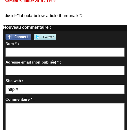
Samedi 5 Juillet 2014 - 11:02
div id="taboola-below-article-thumbnails">
Nouveau commentaire :
Nom * :
Adresse email (non publiée) * :
Site web :
Commentaire * :