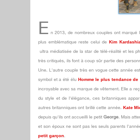
E
n 2013, de nombreux couples ont marqué la
plus emblématique reste celui de
Kim Kardashi
ultra médiatisée de la star de télé-réalité et les 
très critiqués, ils font à coup sûr partie des person
Une. L'autre couple très en vogue cette année est
symbol et a été élu
Homme le plus tendance de 
incroyable avec sa marque de vêtement. Elle a reçu
du style et de l'élégance, ces britanniques ap
autres britanniques ont brillé cette année.
Kate Mi
depuis qu'ils ont accueilli le petit
George
. Mais atte
et son époux ne sont pas les seuls parents l'ann
petit garçon
.