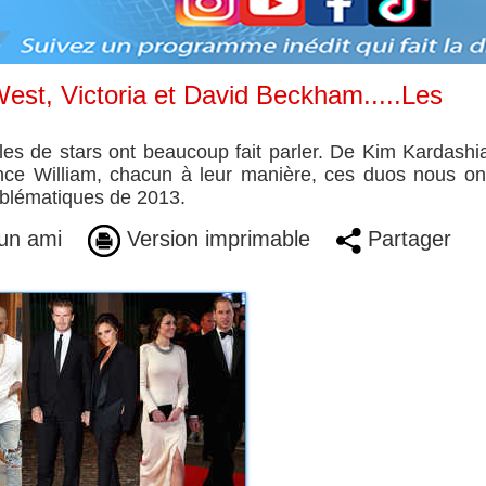
st, Victoria et David Beckham.....Les
s de stars ont beaucoup fait parler. De Kim Kardashi
ce William, chacun à leur manière, ces duos nous ont
mblématiques de 2013.
un ami
Version imprimable
Partager