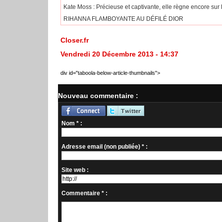
Kate Moss : Précieuse et captivante, elle règne encore sur
RIHANNA FLAMBOYANTE AU DÉFILÉ DIOR
Closer.fr
Vendredi 20 Décembre 2013 - 14:37
div id="taboola-below-article-thumbnails">
Nouveau commentaire :
Nom * :
Adresse email (non publiée) * :
Site web :
Commentaire * :