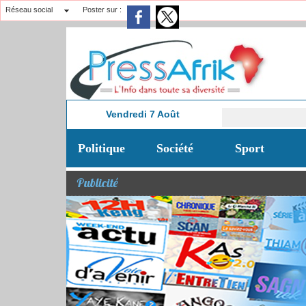
Réseau social
Poster sur :
Vendredi 7 Août
14:43
Politique
Société
Sport
Publicité