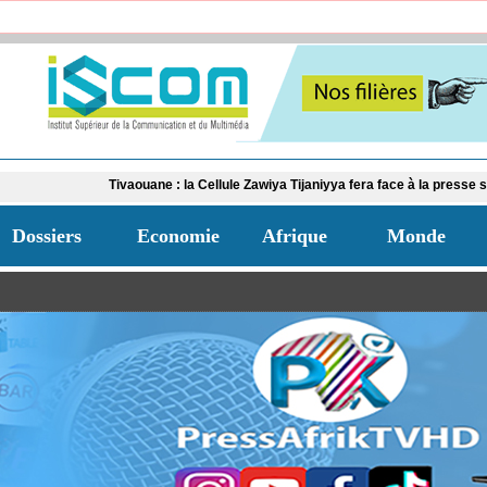
​Tivaouane : la Cellule Zawiya Tijaniyya fera face à la presse samedi pour
Dossiers
Economie
Afrique
Monde