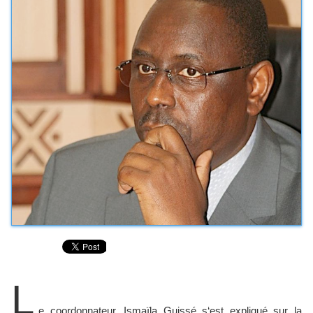
L
e coordonnateur, Ismaïla Guissé s‘est expliqué sur la