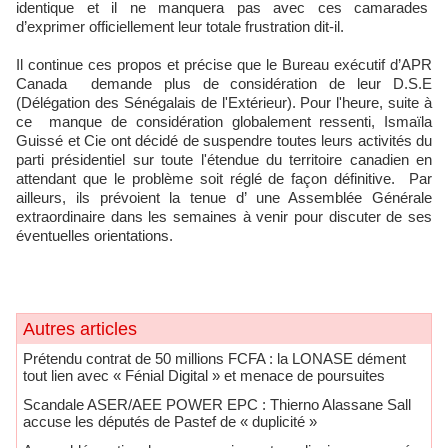
identique et il ne manquera pas avec ces camarades
d’exprimer officiellement leur totale frustration dit-il.
Il continue ces propos et précise que le Bureau exécutif d’APR
Canada demande plus de considération de leur D.S.E
(Délégation des Sénégalais de l'Extérieur). Pour l'heure, suite à
ce manque de considération globalement ressenti, Ismaïla
Guissé et Cie ont décidé de suspendre toutes leurs activités du
parti présidentiel sur toute l'étendue du territoire canadien en
attendant que le problème soit réglé de façon définitive. Par
ailleurs, ils prévoient la tenue d’ une Assemblée Générale
extraordinaire dans les semaines à venir pour discuter de ses
éventuelles orientations.
Autres articles
Prétendu contrat de 50 millions FCFA : la LONASE dément
tout lien avec « Fénial Digital » et menace de poursuites
Scandale ASER/AEE POWER EPC : Thierno Alassane Sall
accuse les députés de Pastef de « duplicité »