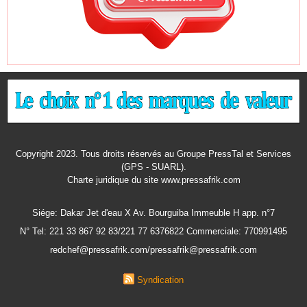
Copyright 2023. Tous droits réservés au Groupe PressTal et Services
(GPS - SUARL).
Charte juridique
du site www.pressafrik.com
Siége: Dakar Jet d'eau X Av. Bourguiba Immeuble H app. n°7
N° Tel: 221 33 867 92 83/221 77 6376822 Commerciale: 770991495
redchef@pressafrik.com/pressafrik@pressafrik.com
Syndication