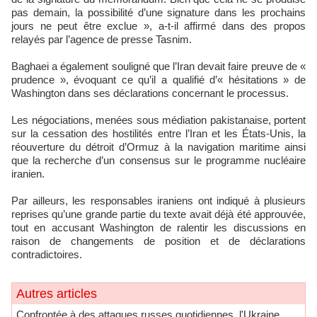
pas demain, la possibilité d’une signature dans les prochains
jours ne peut être exclue », a-t-il affirmé dans des propos
relayés par l’agence de presse Tasnim.
Baghaei a également souligné que l’Iran devait faire preuve de «
prudence », évoquant ce qu’il a qualifié d’« hésitations » de
Washington dans ses déclarations concernant le processus.
Les négociations, menées sous médiation pakistanaise, portent
sur la cessation des hostilités entre l’Iran et les États-Unis, la
réouverture du détroit d’Ormuz à la navigation maritime ainsi
que la recherche d’un consensus sur le programme nucléaire
iranien.
Par ailleurs, les responsables iraniens ont indiqué à plusieurs
reprises qu’une grande partie du texte avait déjà été approuvée,
tout en accusant Washington de ralentir les discussions en
raison de changements de position et de déclarations
contradictoires.
Autres articles
Confrontée à des attaques russes quotidiennes, l'Ukraine