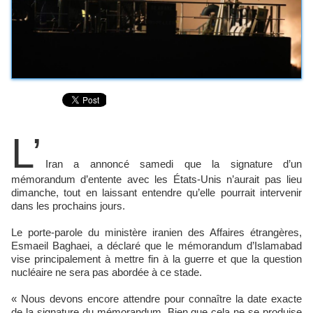
L’
Iran a annoncé samedi que la signature d’un
mémorandum d’entente avec les États-Unis n’aurait pas lieu
dimanche, tout en laissant entendre qu’elle pourrait intervenir
dans les prochains jours.
Le porte-parole du ministère iranien des Affaires étrangères,
Esmaeil Baghaei, a déclaré que le mémorandum d’Islamabad
vise principalement à mettre fin à la guerre et que la question
nucléaire ne sera pas abordée à ce stade.
« Nous devons encore attendre pour connaître la date exacte
de la signature du mémorandum. Bien que cela ne se produise