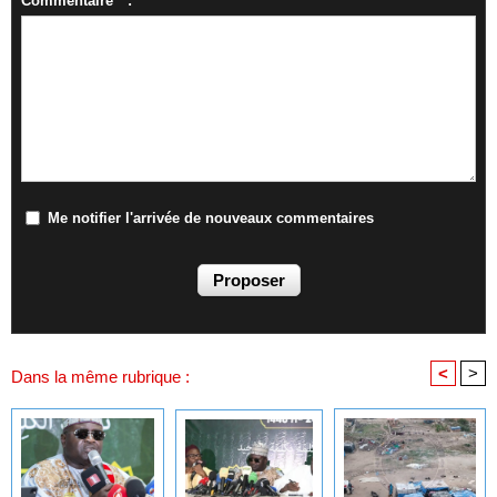
Commentaire * :
Me notifier l'arrivée de nouveaux commentaires
<
>
Dans la même rubrique :