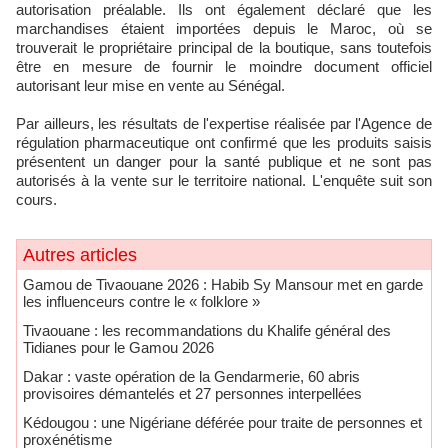
autorisation préalable. Ils ont également déclaré que les
marchandises étaient importées depuis le Maroc, où se
trouverait le propriétaire principal de la boutique, sans toutefois
être en mesure de fournir le moindre document officiel
autorisant leur mise en vente au Sénégal.
Par ailleurs, les résultats de l'expertise réalisée par l'Agence de
régulation pharmaceutique ont confirmé que les produits saisis
présentent un danger pour la santé publique et ne sont pas
autorisés à la vente sur le territoire national. L'enquête suit son
cours.
Autres articles
Gamou de Tivaouane 2026 : Habib Sy Mansour met en garde
les influenceurs contre le « folklore »
Tivaouane : les recommandations du Khalife général des
Tidianes pour le Gamou 2026
Dakar : vaste opération de la Gendarmerie, 60 abris
provisoires démantelés et 27 personnes interpellées
Kédougou : une Nigériane déférée pour traite de personnes et
proxénétisme