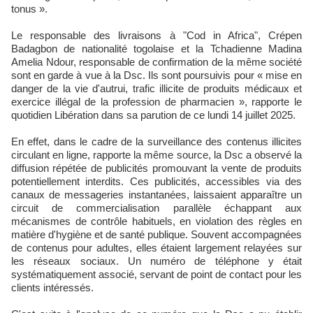
tonus ».
Le responsable des livraisons à "Cod in Africa", Crépen
Badagbon de nationalité togolaise et la Tchadienne Madina
Amelia Ndour, responsable de confirmation de la même société
sont en garde à vue à la Dsc. Ils sont poursuivis pour « mise en
danger de la vie d'autrui, trafic illicite de produits médicaux et
exercice illégal de la profession de pharmacien », rapporte le
quotidien Libération dans sa parution de ce lundi 14 juillet 2025.
En effet, dans le cadre de la surveillance des contenus illicites
circulant en ligne, rapporte la même source, la Dsc a observé la
diffusion répétée de publicités promouvant la vente de produits
potentiellement interdits. Ces publicités, accessibles via des
canaux de messageries instantanées, laissaient apparaître un
circuit de commercialisation parallèle échappant aux
mécanismes de contrôle habituels, en violation des règles en
matière d'hygiène et de santé publique. Souvent accompagnées
de contenus pour adultes, elles étaient largement relayées sur
les réseaux sociaux. Un numéro de téléphone y était
systématiquement associé, servant de point de contact pour les
clients intéressés.