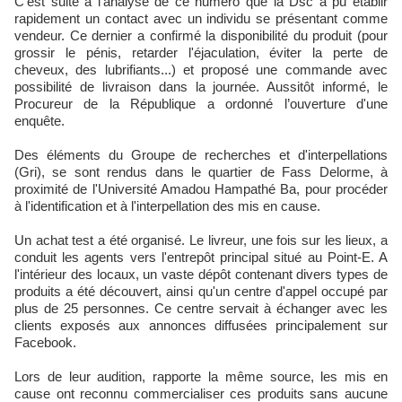
C'est suite à l'analyse de ce numéro que la Dsc a pu établir
rapidement un contact avec un individu se présentant comme
vendeur. Ce dernier a confirmé la disponibilité du produit (pour
grossir le pénis, retarder l'éjaculation, éviter la perte de
cheveux, des lubrifiants...) et proposé une commande avec
possibilité de livraison dans la journée. Aussitôt informé, le
Procureur de la République a ordonné l’ouverture d'une
enquête.
Des éléments du Groupe de recherches et d'interpellations
(Gri), se sont rendus dans le quartier de Fass Delorme, à
proximité de l'Université Amadou Hampathé Ba, pour procéder
à l'identification et à l'interpellation des mis en cause.
Un achat test a été organisé. Le livreur, une fois sur les lieux, a
conduit les agents vers l'entrepôt principal situé au Point-E. A
l'intérieur des locaux, un vaste dépôt contenant divers types de
produits a été découvert, ainsi qu'un centre d'appel occupé par
plus de 25 personnes. Ce centre servait à échanger avec les
clients exposés aux annonces diffusées principalement sur
Facebook.
Lors de leur audition, rapporte la même source, les mis en
cause ont reconnu commercialiser ces produits sans aucune