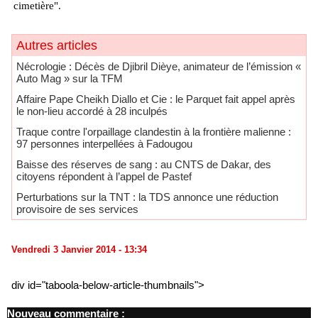
cimetière".
Autres articles
Nécrologie : Décès de Djibril Dièye, animateur de l’émission «
Auto Mag » sur la TFM
Affaire Pape Cheikh Diallo et Cie : le Parquet fait appel après
le non-lieu accordé à 28 inculpés
Traque contre l'orpaillage clandestin à la frontière malienne :
97 personnes interpellées à Fadougou
Baisse des réserves de sang : au CNTS de Dakar, des
citoyens répondent à l’appel de Pastef
Perturbations sur la TNT : la TDS annonce une réduction
provisoire de ses services
Vendredi 3 Janvier 2014 - 13:34
div id="taboola-below-article-thumbnails">
Nouveau commentaire :