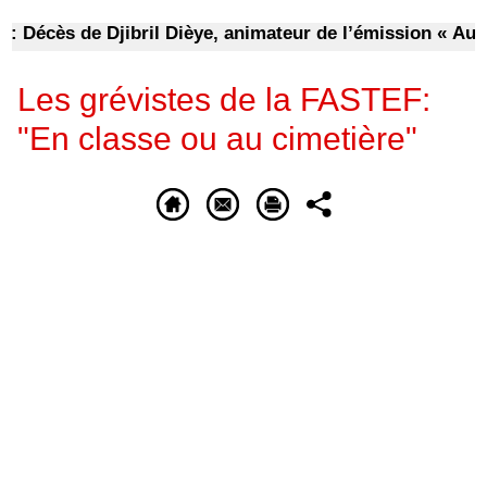
écès de Djibril Dièye, animateur de l’émission « Auto M
Les grévistes de la FASTEF:
"En classe ou au cimetière"