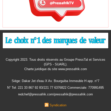
Copyright 2023. Tous droits réservés au Groupe PressTal et Services
(GPS - SUARL).
Charte juridique
du site www.pressafrik.com
Siége: Dakar Jet d'eau X Av. Bourguiba Immeuble H app. n°7
N° Tel: 221 33 867 92 83/221 77 6376822 Commerciale: 770991495
redchef@pressafrik.com/pressafrik@pressafrik.com
Syndication