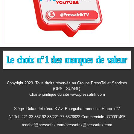
Copyright 2023. Tous droits réservés au Groupe PressTal et Services
(GPS - SUARL).
Charte juridique
du site www.pressafrik.com
Siége: Dakar Jet d'eau X Av. Bourguiba Immeuble H app. n°7
N° Tel: 221 33 867 92 83/221 77 6376822 Commerciale: 770991495
redchef@pressafrik.com/pressafrik@pressafrik.com