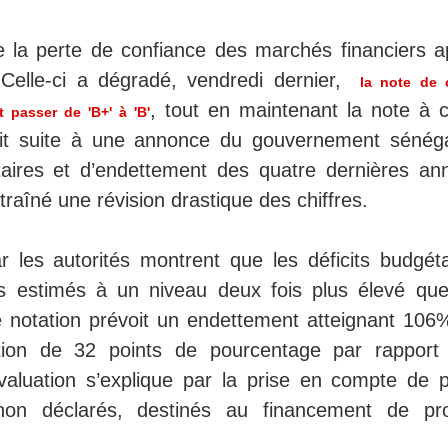
la perte de confiance des marchés financiers a
Celle-ci a dégradé, vendredi dernier,
la note de c
, tout en maintenant la note à c
 passer de 'B+' à 'B'
sait suite à une annonce du gouvernement sénéga
aires et d’endettement des quatre dernières an
raîné une révision drastique des chiffres.
 les autorités montrent que les déficits budgéta
 estimés à un niveau deux fois plus élevé que
 de notation prévoit un endettement atteignant 106
ion de 32 points de pourcentage par rapport
valuation s’explique par la prise en compte de p
non déclarés, destinés au financement de pro