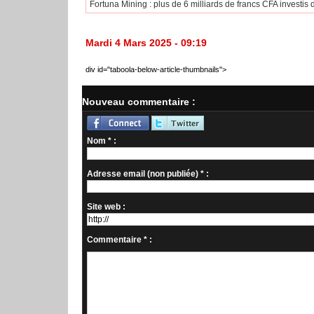
Fortuna Mining : plus de 6 milliards de francs CFA investi
Mardi 4 Mars 2025 - 09:19
div id="taboola-below-article-thumbnails">
Nouveau commentaire :
Nom * :
Adresse email (non publiée) * :
Site web :
Commentaire * :