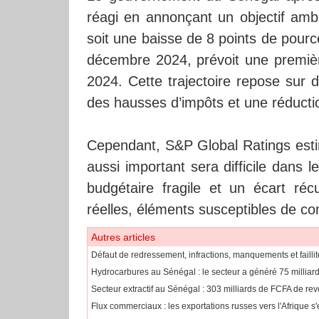
réagi en annonçant un objectif ambi
soit une baisse de 8 points de pour
décembre 2024, prévoit une premièr
2024. Cette trajectoire repose sur
des hausses d’impôts et une réductio
Cependant, S&P Global Ratings estim
aussi important sera difficile dans l
budgétaire fragile et un écart ré
réelles, éléments susceptibles de c
Autres articles
Défaut de redressement, infractions, manquements et faillit
Hydrocarbures au Sénégal : le secteur a généré 75 millia
​Secteur extractif au Sénégal : 303 milliards de FCFA de 
​Flux commerciaux : les exportations russes vers l'Afrique