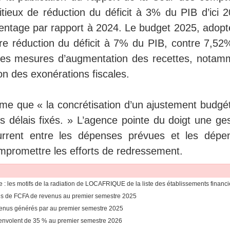
tieux de réduction du déficit à 3% du PIB d’ici 2
centage par rapport à 2024. Le budget 2025, adopt
e réduction du déficit à 7% du PIB, contre 7,52
 des mesures d’augmentation des recettes, notam
n des exonérations fiscales.
e que « la concrétisation d’un ajustement budgét
es délais fixés. » L’agence pointe du doigt une ge
current entre les dépenses prévues et les dépe
ompromettre les efforts de redressement.
e : les motifs de la radiation de LOCAFRIQUE de la liste des établissements financi
rds de FCFA de revenus au premier semestre 2025
revenus générés par au premier semestre 2025
 s'envolent de 35 % au premier semestre 2026