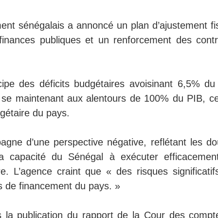
ment sénégalais a annoncé un plan d’ajustement fis
 finances publiques et un renforcement des contr
cipe des déficits budgétaires avoisinant 6,5% du
 se maintenant aux alentours de 100% du PIB, ce
gétaire du pays.
gne d’une perspective négative, reflétant les do
a capacité du Sénégal à exécuter efficacemen
re. L’agence craint que « des risques significatif
s de financement du pays. »
la publication du rapport de la Cour des compt