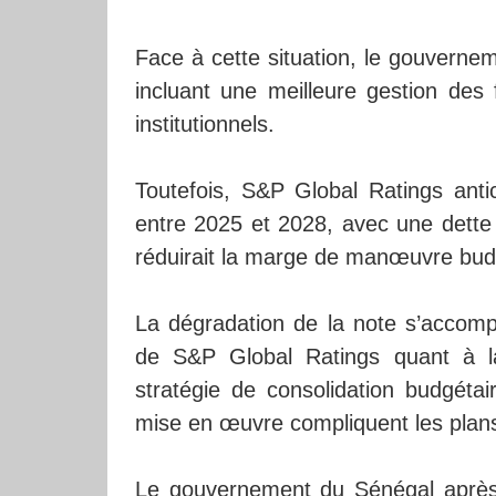
Face à cette situation, le gouverne
incluant une meilleure gestion des
institutionnels.
Toutefois, S&P Global Ratings anti
entre 2025 et 2028, avec une dette
réduirait la marge de manœuvre bud
La dégradation de la note s’accompa
de S&P Global Ratings quant à l
stratégie de consolidation budgétai
mise en œuvre compliquent les plan
Le gouvernement du Sénégal après 