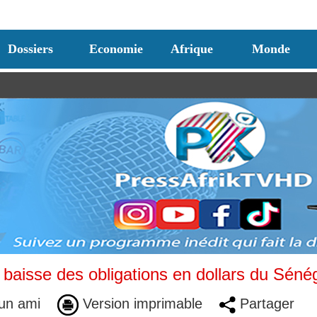
Dossiers
Economie
Afrique
Monde
: baisse des obligations en dollars du Séné
un ami
Version imprimable
Partager