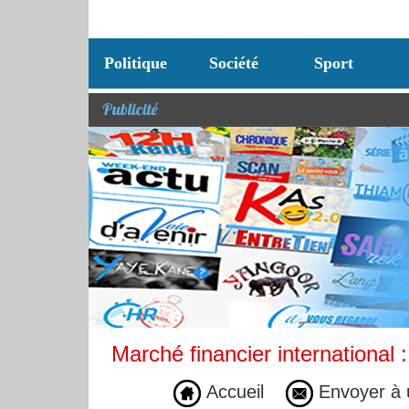
Politique
Société
Sport
Publicité
Marché financier international 
Accueil
Envoyer à 