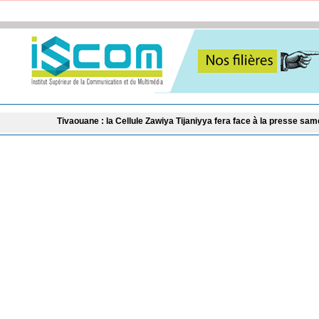
uane : la Cellule Zawiya Tijaniyya fera face à la presse samedi pour annoncer 