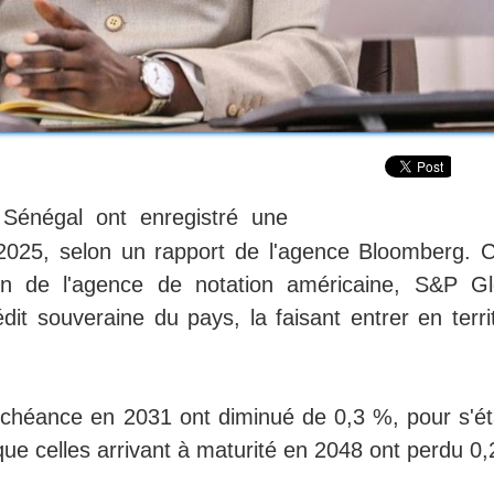
 Sénégal ont enregistré une
 2025, selon un rapport de l'agence Bloomberg. C
sion de l'agence de notation américaine, S&P Gl
it souveraine du pays, la faisant entrer en territ
 échéance en 2031 ont diminué de 0,3 %, pour s'éta
que celles arrivant à maturité en 2048 ont perdu 0