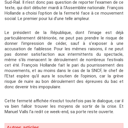
Sud-Rail. Il n’est donc pas question de reporter l’examen de ce
texte, qui doit débuter mardi à l’Assemblée nationale. François
Hollande a choisi l’option de la fermeté face à ce mouvement
social. Le premier pour lui d’une telle ampleur.
Le président de la République, dont l’image est déjà
particulièrement détériorée, ne peut pas prendre le risque de
donner l’impression de céder, sauf à s’exposer à une
accusation de faiblesse. Pour les mêmes raisons, il ne peut
pas donner satisfaction aux intermittents du spectacle,
même s’ils menacent le déroulement de nombreux festivals
cet été. François Hollande fait le pari du pourrissement des
mouvements, et au moins dans le cas de la SNCF, le chef de
l’Etat espère qu’il aura le soutien de l’opinion, car la grève
risque de nuire au bon déroulement des épreuves du bac et
donc devenir très impopulaire.
Cette fermeté affichée n’exclut toutefois pas le dialogue, car il
va bien falloir trouver les moyens de sortir de la crise. Et
Manuel Valls l’a redit ce week-end, sa porte reste ouverte.
Autres articles