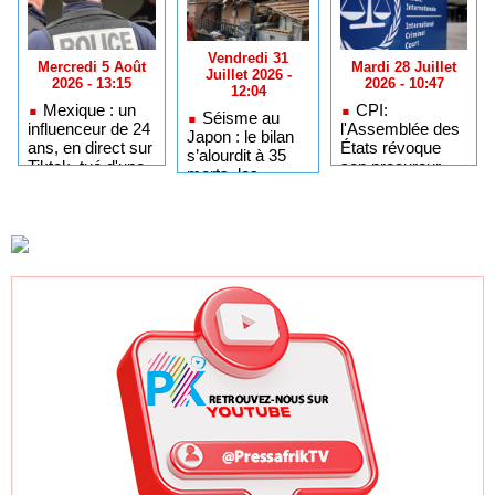
Vendredi 31
Mercredi 5 Août
Mardi 28 Juillet
Juillet 2026 -
2026 - 13:15
2026 - 10:47
12:04
Mexique : un
CPI:
Séisme au
influenceur de 24
l'Assemblée des
Japon : le bilan
ans, en direct sur
États révoque
s’alourdit à 35
Tiktok, tué d'une
son procureur
morts, les
balle dans la tête
tandis que les
recherches se
États-Unis
poursuivent
démantèlent
sous une
l’institution
chaleur extrême