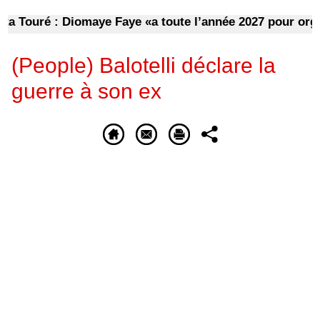
ouré : Diomaye Faye «a toute l’année 2027 pour organiser
(People) Balotelli déclare la
guerre à son ex