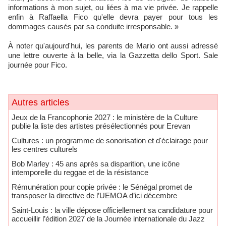
informations à mon sujet, ou liées à ma vie privée. Je rappelle
enfin à Raffaella Fico qu'elle devra payer pour tous les
dommages causés par sa conduite irresponsable. »
À noter qu'aujourd'hui, les parents de Mario ont aussi adressé
une lettre ouverte à la belle, via la Gazzetta dello Sport. Sale
journée pour Fico.
Autres articles
Jeux de la Francophonie 2027 : le ministère de la Culture
publie la liste des artistes présélectionnés pour Erevan
Cultures : un programme de sonorisation et d'éclairage pour
les centres culturels
Bob Marley : 45 ans après sa disparition, une icône
intemporelle du reggae et de la résistance
​Rémunération pour copie privée : le Sénégal promet de
transposer la directive de l’UEMOA d’ici décembre
Saint-Louis : la ville dépose officiellement sa candidature pour
accueillir l’édition 2027 de la Journée internationale du Jazz