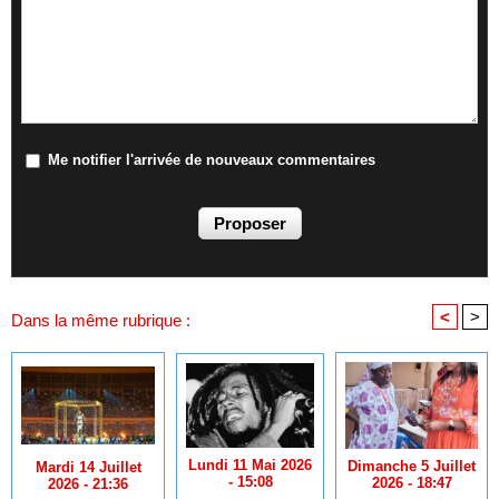
Me notifier l'arrivée de nouveaux commentaires
<
>
Dans la même rubrique :
Lundi 11 Mai 2026
Dimanche 5 Juillet
Mardi 14 Juillet
- 15:08
2026 - 18:47
2026 - 21:36