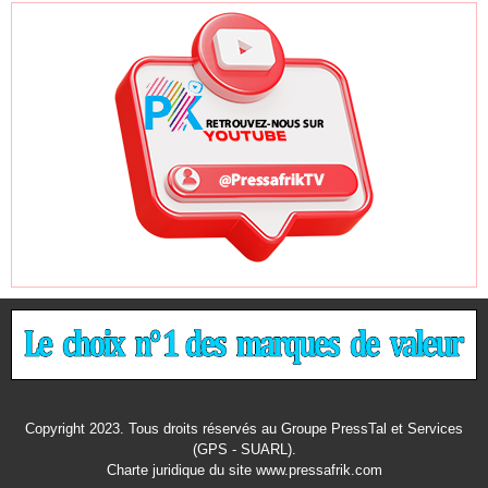
Copyright 2023. Tous droits réservés au Groupe PressTal et Services
(GPS - SUARL).
Charte juridique
du site www.pressafrik.com