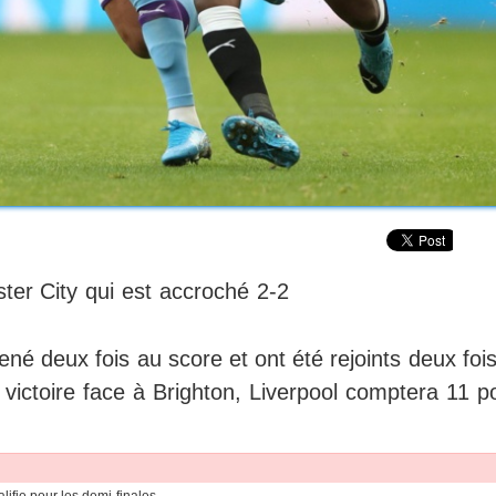
er City qui est accroché 2-2
né deux fois au score et ont été rejoints deux foi
ictoire face à Brighton, Liverpool comptera 11 po