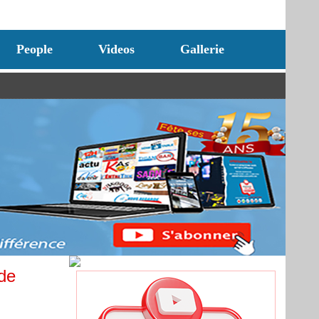
People
Videos
Gallerie
de