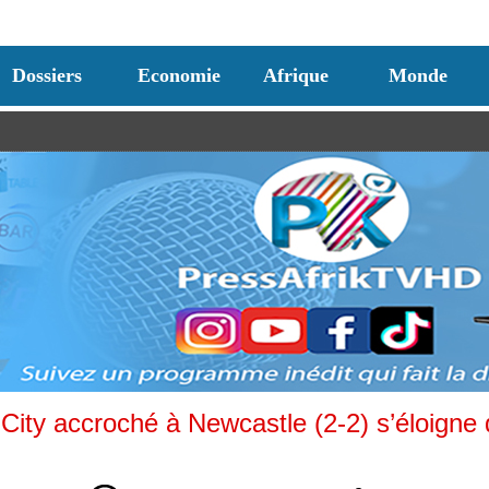
Dossiers
Economie
Afrique
Monde
ity accroché à Newcastle (2-2) s’éloigne 