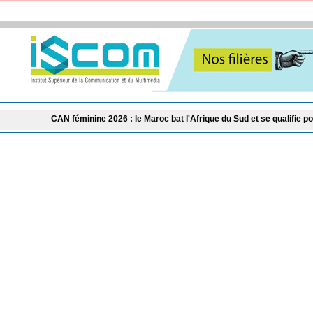
éminine 2026 : le Maroc bat l'Afrique du Sud et se qualifie pour les demi-finale