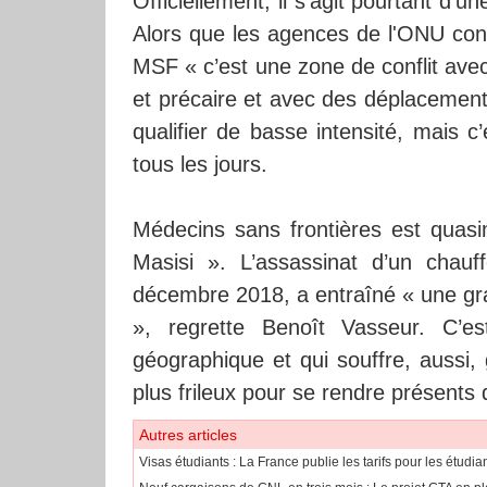
Officiellement, il s'agit pourtant d'
Alors que les agences de l'ONU cons
MSF « c’est une zone de conflit ave
et précaire et avec des déplacements
qualifier de basse intensité, mais c’
tous les jours.
Médecins sans frontières est quasi
Masisi ». L’assassinat d’un chau
décembre 2018, a entraîné « une gra
», regrette Benoît Vasseur. C’
géographique et qui souffre, aussi,
plus frileux pour se rendre présents 
Autres articles
​Visas étudiants : La France publie les tarifs pour les étudi