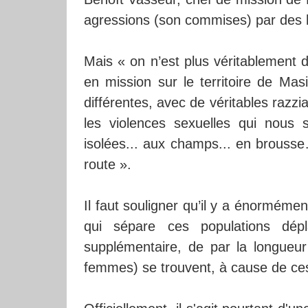
agressions (son commises) par de
Mais « on n’est plus véritablement d
en mission sur le territoire de Mas
différentes, avec de véritables razz
les violences sexuelles qui nous 
isolées... aux champs... en brouss
route ».
Il faut souligner qu’il y a énorméme
qui sépare ces populations dép
supplémentaire, de par la longueur
femmes) se trouvent, à cause de ce