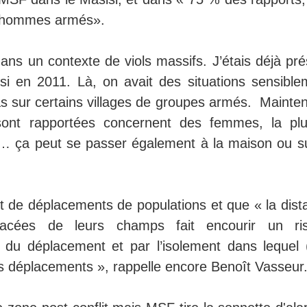
s hommes armés».
ans un contexte de viols massifs. J’étais déjà pré
isi en 2011. Là, on avait des situations sensible
ias sur certains villages de groupes armés. Mainte
sont rapportées concernent des femmes, la plu
e… ça peut se passer également à la maison ou su
nt de déplacements de populations et que « la dist
lacées de leurs champs fait encourir un ri
 du déplacement et par l’isolement dans lequel 
s déplacements », rappelle encore Benoît Vasseur