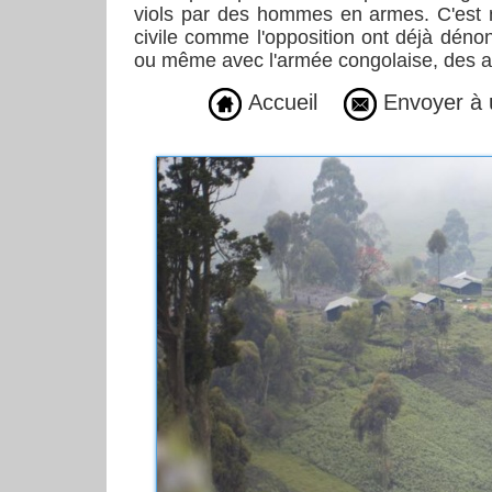
viols par des hommes en armes. C'est no
civile comme l'opposition ont déjà dén
ou même avec l'armée congolaise, des a
Accueil
Envoyer à 