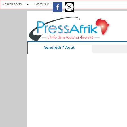
Réseau social
Poster sur :
Vendredi 7 Août
19:16