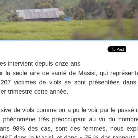
s intervient depuis onze ans
ur la seule aire de santé de Masisi, qui représent
207 victimes de viols se sont présentées dans
er trimestre cette année.
sive de viols comme on a pu le voir par le passé 
un phénomène très préoccupant au vu du nombr
, dans 98% des cas, sont des femmes, nous expl
MSF dans le Masisi, et dans « 75 % des rapports,