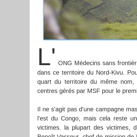
L'
ONG Médecins sans frontière
dans ce territoire du Nord-Kivu. Po
quart du territoire du même nom, 
centres gérés par MSF pour le premi
Il ne s'agit pas d'une campagne mas
l'est du Congo, mais cela reste 
victimes. la plupart des victimes
Benoît Vasseur, chef de mission de 