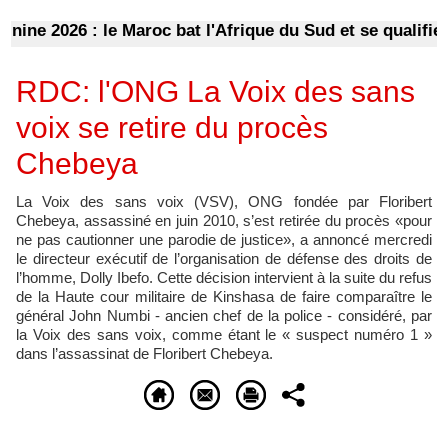
 2026 : le Maroc bat l'Afrique du Sud et se qualifie pour
RDC: l'ONG La Voix des sans
voix se retire du procès
Chebeya
La Voix des sans voix (VSV), ONG fondée par Floribert
Chebeya, assassiné en juin 2010, s’est retirée du procès «pour
ne pas cautionner une parodie de justice», a annoncé mercredi
le directeur exécutif de l’organisation de défense des droits de
l’homme, Dolly Ibefo. Cette décision intervient à la suite du refus
de la Haute cour militaire de Kinshasa de faire comparaître le
général John Numbi - ancien chef de la police - considéré, par
la Voix des sans voix, comme étant le « suspect numéro 1 »
dans l’assassinat de Floribert Chebeya.