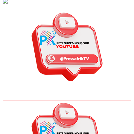
campagne de
collusions, selon
vérification
un rapport