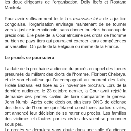
les deux dirigeants de l’organisation, Dolly Ibefo et Rostand
Manketa.
Pour avoir suffisamment testé la «
mauvaise foi
» de la justice
congolaise, l’organisation envisage maintenant de se tourner
vers la justice internationale, sans donner toutefois beaucoup de
précisions. Elle parle de la Cour africaine des droits de l’homme
ou bien de pays tiers qui pourraient exercer leurs compétences
universelles. On parle de la Belgique ou même de la France.
Le procès se poursuivra
La date de la prochaine audience du procès en appel des tueurs
présumés du militant des droits de l’homme, Floribert Chebeya,
et de son chauffeur qui l’accompagnait au moment des faits,
Fidèle Bazana, est fixée au 27 novembre prochain. Lors de la
dernière audience, le 23 octobre dernier, la Cour avait rejeté la
demande des parties civiles de faire comparaître le général
John Numbi. Après cette décision, plusieurs ONG de défense
des droits de l’homme qui s’étaient constituées parties civiles,
ont annoncé leur décision de se retirer du procès. Les familles
des victimes et d’autres parties civiles devraient se prononcer
sous peu.
Le procès se déroulera sans doute dans une salle d’audience