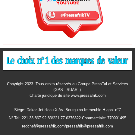
Copyright 2023. Tous droits réservés au Groupe PressTal et Services
(GPS - SUARL).
Charte juridique
du site www.pressafrik.com
Siége: Dakar Jet d'eau X Av. Bourguiba Immeuble H app. n°7
N° Tel: 221 33 867 92 83/221 77 6376822 Commerciale: 770991495
redchef@pressafrik.com/pressafrik@pressafrik.com