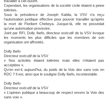
travailler à ciel ouvert.
Cependant, les organisations de la société civile étaient à peine
tolérées.
Sous la présidence de Joseph Kabila, la VSV n’a reçu
l’autorisation juridique effective pour pouvoir travailler qu’après
la mort de Floribert Chebeya. Jusque-là, elle ne possédait
qu’une autorisation provisoire.
Joint par RFI, Dolly Ibefo, directeur exécutif de la VSV évoque
les moments les plus difficiles que les membres de son
organisation ont affrontés.
Dolly Ibefo
Directeur exécutif de la VSV
« Nos activités étaient tolérées mais elles n’étaient pas
acceptées ».
Qu’en est-il, aujourd’hui, du poids de la Voix des sans voix en
RDC ? Il est, ainsi que le souligne Dolly Ibefo, incontestable.
Dolly Ibefo
Directeur exécutif de la VSV
« L’opinion publique a beaucoup de respect envers la Voix des
sans voix ».