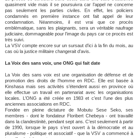
quasiment vide mais il se poursuivra car l’appel ne concerne
pas seulement les parties civiles. En effet, les policiers
condamnés en première instance ont fait appel de leur
condamnation. Néanmoins, il est vrai que ce procès
emblématique, sans les plaignants, sera un véritable naufrage
judiciaire, dommageable pour l’image du pays car ce procès est
très suivi.
La VSV compte encore sur un sursaut d’ici à la fin du mois, au
cas où la justice militaire changerait d’avis.
La Voix des sans voix, une ONG qui fait date
La Voix des sans voix est une organisation de défense et de
promotion des droits de l’homme en RDC. Elle est basée à
Kinshasa mais ses activités s’étendent aussi en province où
elle effectue un travail en partenariat avec les organisations
locales. L’ONG a été créée en 1983 et c’est l’une des plus
anciennes associations en RDC.
Fondée en pleine dictature de Mobutu Sese Seko, ses
membres - dont le fondateur Floribert Chebeya - ont travaillé
dans la clandestinité, pendant sept ans. C’est seulement à partir
de 1990, lorsque le pays s’est ouvert à la démocratie et au
pluralisme - politique et associatif - que la VSV a commencé à