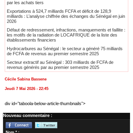
par les achats tiers
Exportations à 524,7 milliards FCFA et déficit de 128,9
milliards : L’analyse chiffrée des échanges du Sénégal en juin
2026
Défaut de redressement, infractions, manquements et faillite :
les motifs de la radiation de LOCAFRIQUE de la liste des
établissements financiers
Hydrocarbures au Sénégal : le secteur a généré 75 milliards
de FCFA de revenus au premier semestre 2025
​Secteur extractif au Sénégal : 303 milliards de FCFA de
revenus générés par au premier semestre 2025
Cécile Sabina Bassene
Jeudi 7 Mai 2026 - 22:45
div id="taboola-below-article-thumbnails">
Nouveau commentaire :
Nom * :