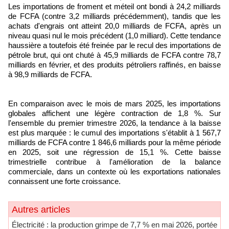
Les importations de froment et méteil ont bondi à 24,2 milliards
de FCFA (contre 3,2 milliards précédemment), tandis que les
achats d'engrais ont atteint 20,0 milliards de FCFA, après un
niveau quasi nul le mois précédent (1,0 milliard). Cette tendance
haussière a toutefois été freinée par le recul des importations de
pétrole brut, qui ont chuté à 45,9 milliards de FCFA contre 78,7
milliards en février, et des produits pétroliers raffinés, en baisse
à 98,9 milliards de FCFA.
En comparaison avec le mois de mars 2025, les importations
globales affichent une légère contraction de 1,8 %. Sur
l'ensemble du premier trimestre 2026, la tendance à la baisse
est plus marquée : le cumul des importations s'établit à 1 567,7
milliards de FCFA contre 1 846,6 milliards pour la même période
en 2025, soit une régression de 15,1 %. Cette baisse
trimestrielle contribue à l'amélioration de la balance
commerciale, dans un contexte où les exportations nationales
connaissent une forte croissance.
Autres articles
Électricité : la production grimpe de 7,7 % en mai 2026, portée