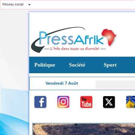
Réseau social
Politique
Société
Sport
Vendredi 7 Août
Nigeria: une int
9:41
ntrat de