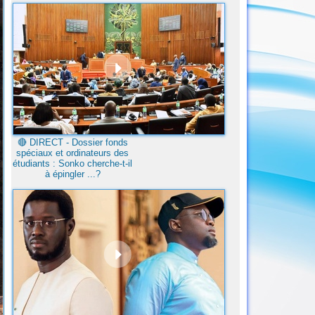
🔴​ DIRECT - Dossier fonds
spéciaux et ordinateurs des
étudiants : Sonko cherche-t-il
à épingler ...?