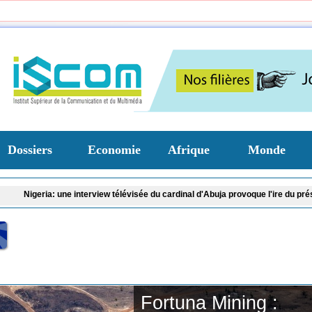
Dossiers
Economie
Afrique
Monde
erview télévisée du cardinal d'Abuja provoque l'ire du président Bola Tinubu
Gu
Fortuna Mining :