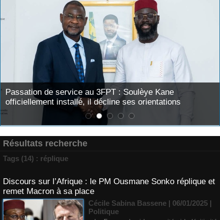
Passation de service au 3FPT : Soulèye Kane
officiellement installé, il décline ses orientations
Résultats recherche
Tags (14) : réplique
Discours sur l’Afrique : le PM Ousmane Sonko réplique et
remet Macron à sa place
Cécile Sabina Bassene
| 06/01/2025
|
Politique