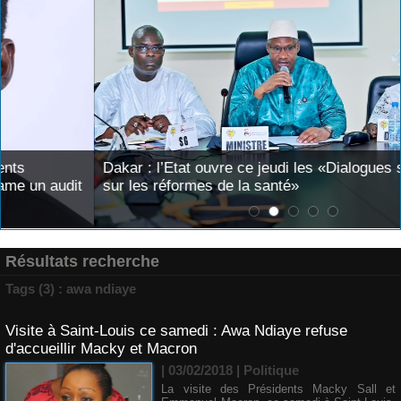
Dakar : l’Etat ouvre ce jeudi les «Dialogues stratégiques
sur les réformes de la santé»
Résultats recherche
Tags (3) : awa ndiaye
Visite à Saint-Louis ce samedi : Awa Ndiaye refuse
d'accueillir Macky et Macron
| 03/02/2018
|
Politique
La visite des Présidents Macky Sall et