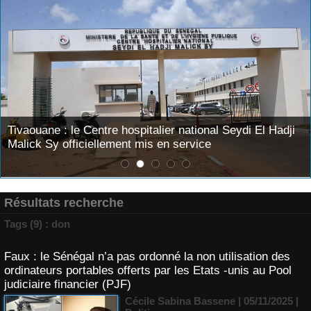
Tivaouane : le Centre hospitalier national Seydi El Hadji
Malick Sy officiellement mis en service
Résultats recherche
Tags (9) : don
Faux : le Sénégal n’a pas ordonné la non utilisation des
ordinateurs portables offerts par les Etats -unis au Pool
judiciaire financier (PJF)
Cécile Sabina Bassene
| 05/11/2025
|