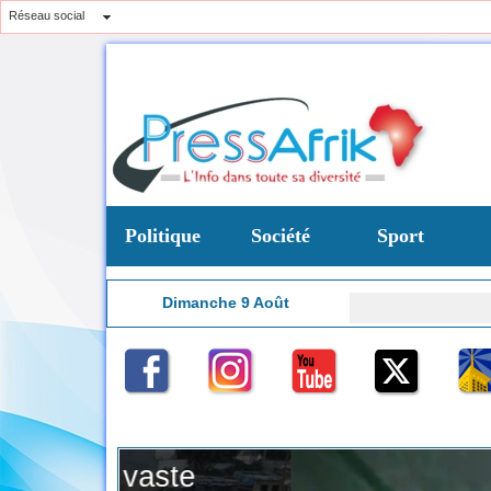
Réseau social
Politique
Société
Sport
Dimanche 9 Août
CAN f
7:26
te