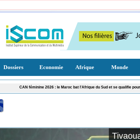
Dossiers
Economie
Afrique
Monde
éminine 2026 : le Maroc bat l'Afrique du Sud et se qualifie pour les demi-finale
Tivaouane : les