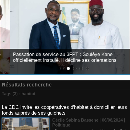
Passation de service au 3FPT : Soulèye Kane
officiellement installé, il décline ses orientations
Résultats recherche
Tags (3) : habitat
La CDC invite les coopératives d'habitat à domicilier leurs
fonds auprès de ses guichets
Cécile Sabina Bassene
| 06/08/2024
|
Politique