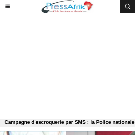
ampagne d'escroquerie par SMS : la Police nationale ale