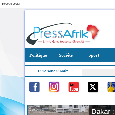
Réseau social
Politique
Société
Sport
Dimanche 9 Août
CAN
8:13
te