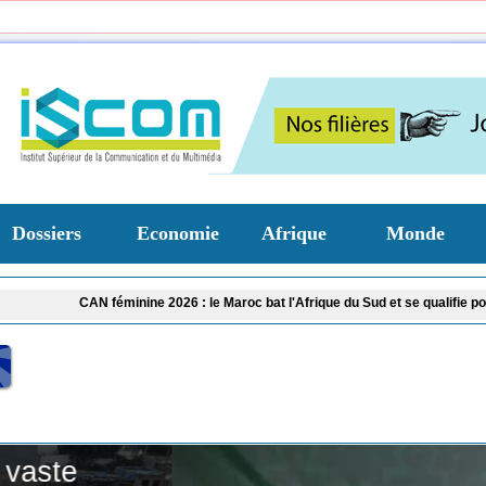
Dossiers
Economie
Afrique
Monde
 féminine 2026 : le Maroc bat l'Afrique du Sud et se qualifie pour les demi-fina
Tivaouane : les