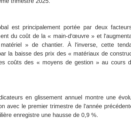
ème trimestre 2025.
obal est principalement portée par deux facteur
ment du coût de la « main-d’œuvre » et l'augmenta
 matériel » de chantier. À l'inverse, cette tend
ar la baisse des prix des « matériaux de construc
 des coûts des « moyens de gestion » au cours d
ndicateurs en glissement annuel montre une évolu
on avec le premier trimestre de l'année précédente
ilière enregistre une hausse de 0,9 %.