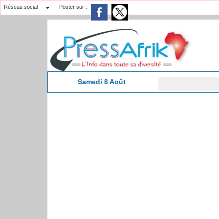
Réseau social
Poster sur :
Samedi 8 Août
3:41