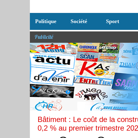
Politique
Société
Sport
Publicité
Bâtiment : Le coût de la cons
0,2 % au premier trimestre 20