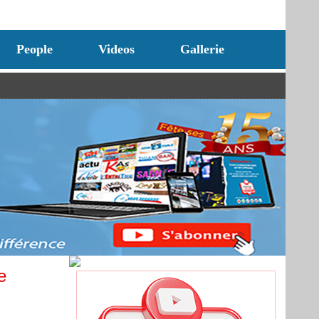
People
Videos
Gallerie
e