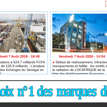
redi 7 Août 2026 - 18:49
Vendredi 7 Août 2026 - 14:04
ations à 524,7 milliards FCFA
Défaut de redressement, infractio
t de 128,9 milliards : L’analyse
manquements et faillite : les motifs 
e des échanges du Sénégal en
la radiation de LOCAFRIQUE de la
6
liste des établissements financiers