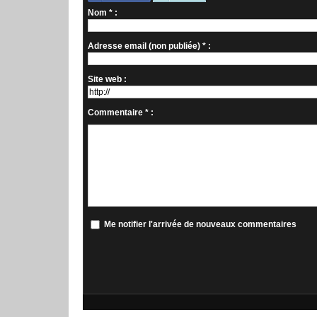
Nom * :
Adresse email (non publiée) * :
Site web :
Commentaire * :
Me notifier l'arrivée de nouveaux commentaires