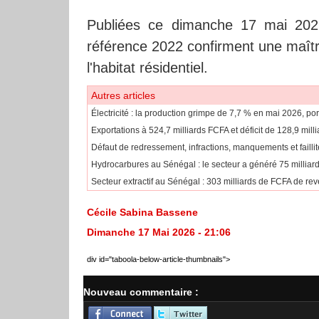
Publiées ce dimanche 17 mai 2026,
référence 2022 confirment une maîtr
l'habitat résidentiel.
Autres articles
Électricité : la production grimpe de 7,7 % en mai 2026, por
Exportations à 524,7 milliards FCFA et déficit de 128,9 mil
Défaut de redressement, infractions, manquements et faillit
Hydrocarbures au Sénégal : le secteur a généré 75 millia
​Secteur extractif au Sénégal : 303 milliards de FCFA de 
Cécile Sabina Bassene
Dimanche 17 Mai 2026 - 21:06
div id="taboola-below-article-thumbnails">
Nouveau commentaire :