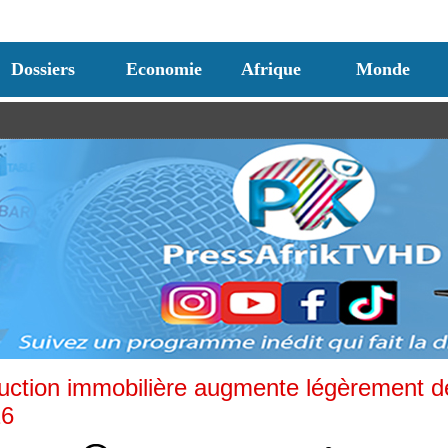
Dossiers
Economie
Afrique
Monde
truction immobilière augmente légèrement d
26