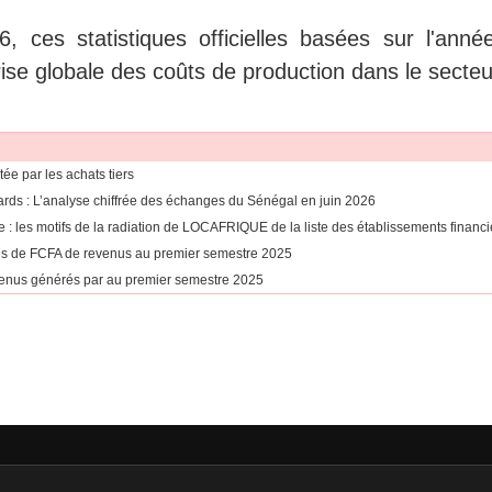
 ces statistiques officielles basées sur l'anné
ise globale des coûts de production dans le secteu
tée par les achats tiers
liards : L’analyse chiffrée des échanges du Sénégal en juin 2026
e : les motifs de la radiation de LOCAFRIQUE de la liste des établissements financi
rds de FCFA de revenus au premier semestre 2025
revenus générés par au premier semestre 2025