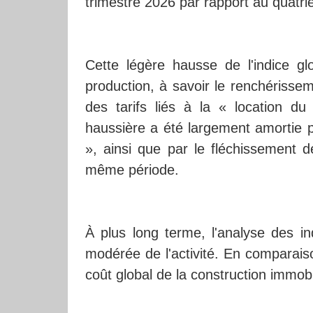
trimestre 2026 par rapport au quatri
Cette légère hausse de l'indice gl
production, à savoir le renchérisse
des tarifs liés à la « location du
haussière a été largement amortie p
», ainsi que par le fléchissement
même période.
À plus long terme, l'analyse des i
modérée de l'activité. En comparais
coût global de la construction immob