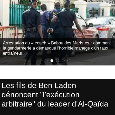
Arrestation du « coach » Babou des Maristes : comment
la gendarmerie a démasqué l'horrible manège d'un faux
entraîneur
Accueil
>
DOSSIER BEN LADEN
Les fils de Ben Laden
dénoncent "l'exécution
arbitraire" du leader d'Al-Qaïda