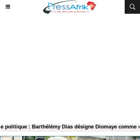
olitique : Barthélémy Dias désigne Diomaye comme « res