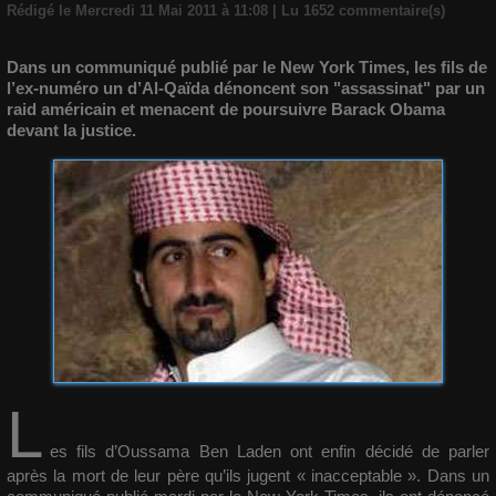
Rédigé le Mercredi 11 Mai 2011 à 11:08 | Lu 1652 commentaire(s)
Dans un communiqué publié par le New York Times, les fils de
l’ex-numéro un d’Al-Qaïda dénoncent son "assassinat" par un
raid américain et menacent de poursuivre Barack Obama
devant la justice.
L
es fils d’Oussama Ben Laden ont enfin décidé de parler
après la mort de leur père qu’ils jugent « inacceptable ». Dans un